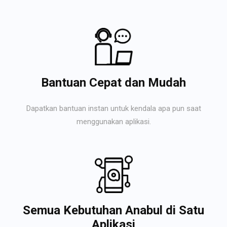
Bantuan Cepat dan Mudah
Dapatkan bantuan instan untuk kendala apa pun saat
menggunakan aplikasi.
Semua Kebutuhan Anabul di Satu
Aplikasi