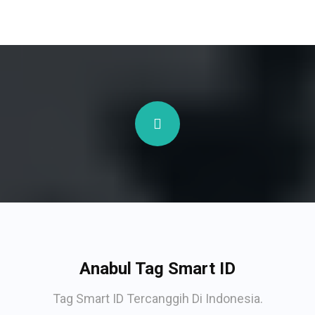
Anabul Tag Smart ID
Tag Smart ID Tercanggih Di Indonesia.