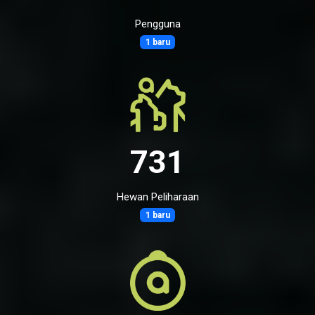
Pengguna
1 baru
731
Hewan Peliharaan
1 baru