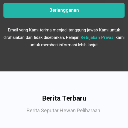
Berlangganan
Email yang Kami terima menjadi tanggung jawab Kami untuk
dirahsiakan dan tidak disebarkan, Pelajari
Kebijakan Privasi
kami
untuk memberi informasi lebih lanjut.
Berita Terbaru
Berita Seputar Hewan Peliharaan.