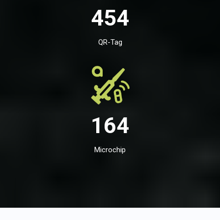
454
QR-Tag
164
Microchip