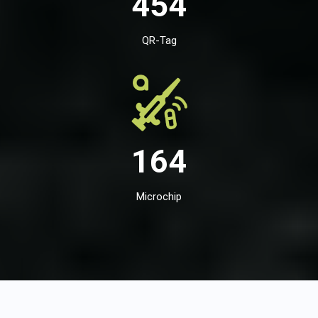
454
QR-Tag
164
Microchip