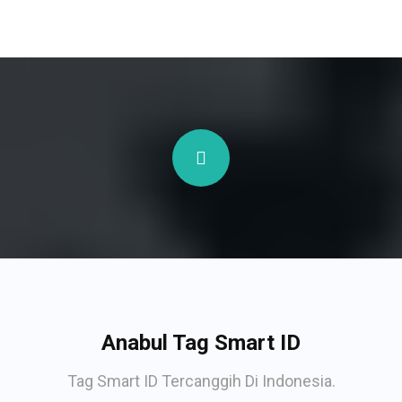
Anabul Tag Smart ID
Tag Smart ID Tercanggih Di Indonesia.