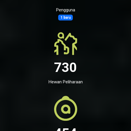
Pengguna
1 baru
730
Hewan Peliharaan