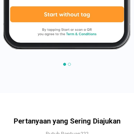
Pertanyaan yang Sering Diajukan
Butuh Bantuan???