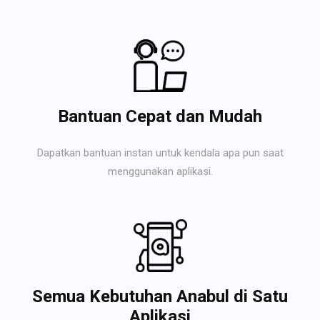
Bantuan Cepat dan Mudah
Dapatkan bantuan instan untuk kendala apa pun saat
menggunakan aplikasi.
Semua Kebutuhan Anabul di Satu
Aplikasi