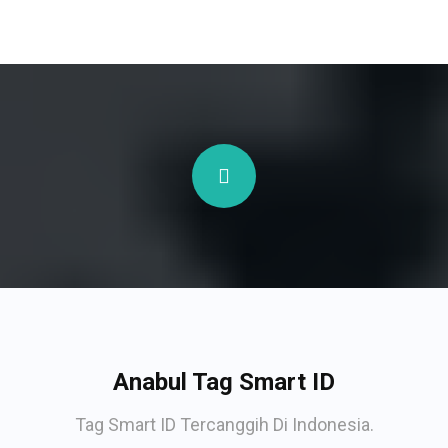
Anabul Tag Smart ID
Tag Smart ID Tercanggih Di Indonesia.