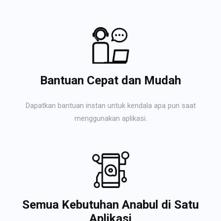
Bantuan Cepat dan Mudah
Dapatkan bantuan instan untuk kendala apa pun saat
menggunakan aplikasi.
Semua Kebutuhan Anabul di Satu
Aplikasi