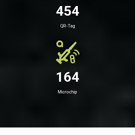
454
QR-Tag
164
Microchip