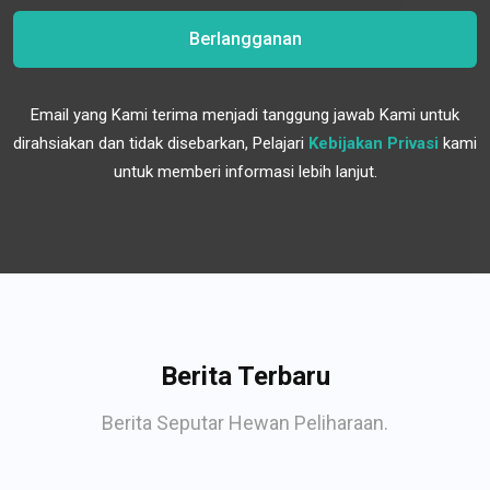
Berlangganan
Email yang Kami terima menjadi tanggung jawab Kami untuk
dirahsiakan dan tidak disebarkan, Pelajari
Kebijakan Privasi
kami
untuk memberi informasi lebih lanjut.
Berita Terbaru
Berita Seputar Hewan Peliharaan.