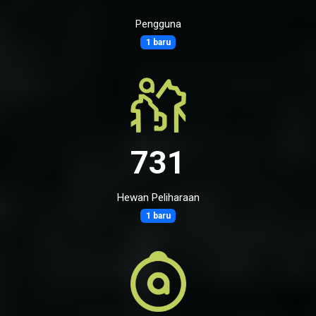
Pengguna
1 baru
731
Hewan Peliharaan
1 baru