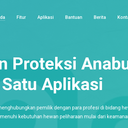
nda
Fitur
Aplikasi
Bantuan
Berita
Kont
 Proteksi Anabu
Satu Aplikasi
menghubungkan pemilik dengan para profesi di bidang h
enuhi kebutuhan hewan peliharaan mulai dari keamana