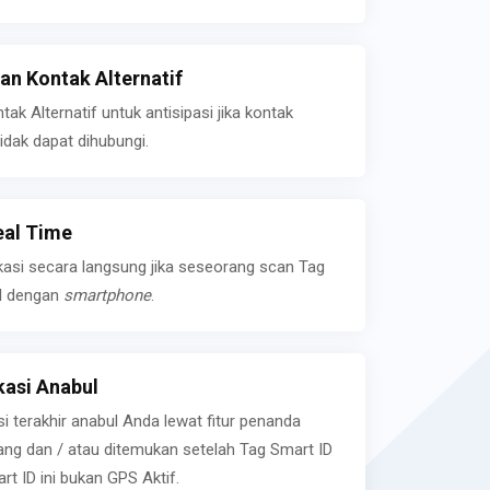
n Kontak Alternatif
k Alternatif untuk antisipasi jika kontak
idak dapat dihubungi.
eal Time
kasi secara langsung jika seseorang scan Tag
l dengan
smartphone
.
asi Anabul
si terakhir anabul Anda lewat fitur penanda
ilang dan / atau ditemukan setelah Tag Smart ID
rt ID ini bukan GPS Aktif.