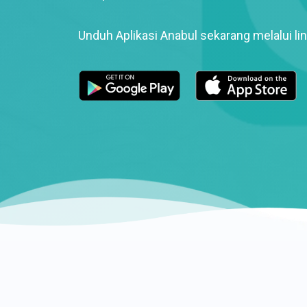
Unduh Aplikasi Anabul sekarang melalui lin