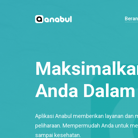
Bera
Maksimalkan
Anda Dalam 
Aplikasi Anabul memberikan layanan dan 
peliharaan. Mempermudah Anda untuk mem
sampai kesehatan.