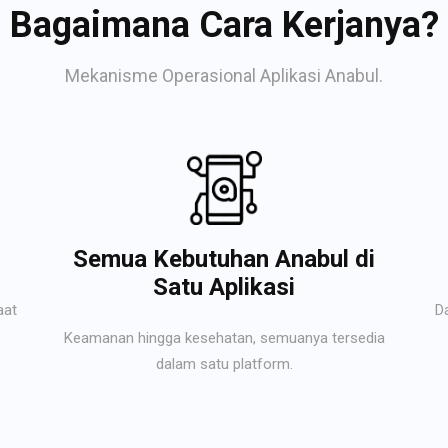
Bagaimana Cara Kerjanya?
Mekanisme Operasional Aplikasi Anabul.
Semua Kebutuhan Anabul di
Satu Aplikasi
aat
D
Keamanan hingga kesehatan, semuanya tersedia
dalam satu platform.