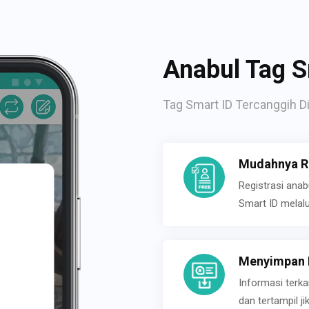
Anabul Tag S
Tag Smart ID Tercanggih Di
Mudahnya Re
Registrasi ana
Smart ID melal
Menyimpan P
Informasi terk
dan tertampil 