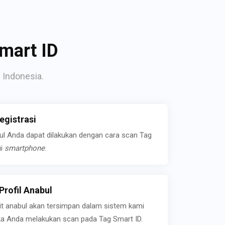
mart ID
 Indonesia.
gistrasi
bul Anda dapat dilakukan dengan cara scan Tag
ui
smartphone
.
rofil Anabul
ait anabul akan tersimpan dalam sistem kami
jika Anda melakukan scan pada Tag Smart ID.