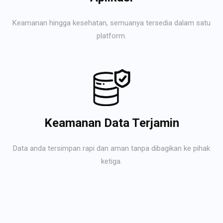
Keamanan hingga kesehatan, semuanya tersedia dalam satu
platform.
Keamanan Data Terjamin
Data anda tersimpan rapi dan aman tanpa dibagikan ke pihak
ketiga.