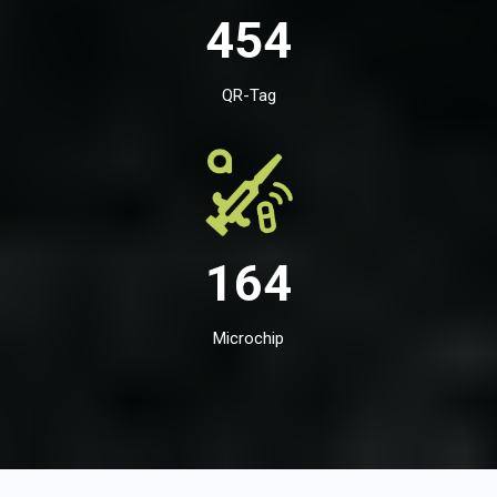
454
QR-Tag
164
Microchip