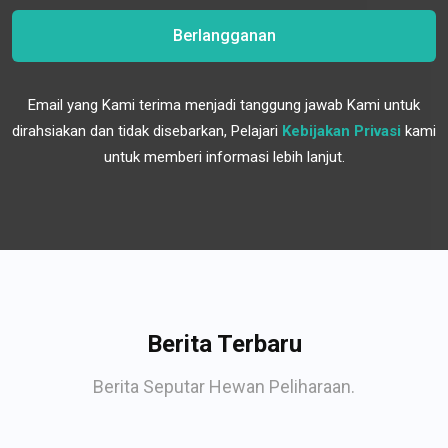
Berlangganan
Email yang Kami terima menjadi tanggung jawab Kami untuk
dirahsiakan dan tidak disebarkan, Pelajari
Kebijakan Privasi
kami
untuk memberi informasi lebih lanjut.
Berita Terbaru
Berita Seputar Hewan Peliharaan.