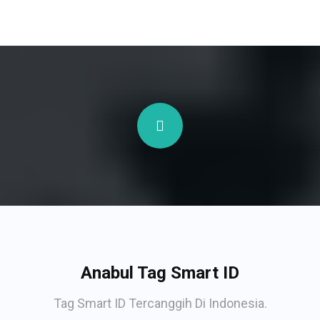
Anabul Tag Smart ID
Tag Smart ID Tercanggih Di Indonesia.