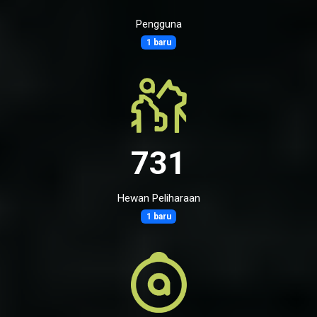
Pengguna
1 baru
731
Hewan Peliharaan
1 baru