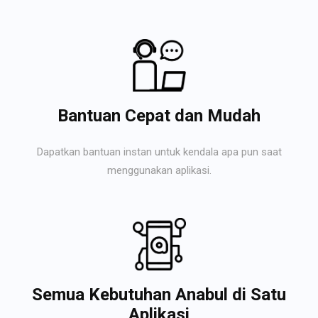
Bantuan Cepat dan Mudah
Dapatkan bantuan instan untuk kendala apa pun saat
menggunakan aplikasi.
Semua Kebutuhan Anabul di Satu
Aplikasi