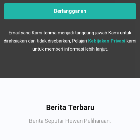
Berlangganan
Email yang Kami terima menjadi tanggung jawab Kami untuk
dirahsiakan dan tidak disebarkan, Pelajari
Kebijakan Privasi
kami
untuk memberi informasi lebih lanjut.
Berita Terbaru
Berita Seputar Hewan Peliharaan.