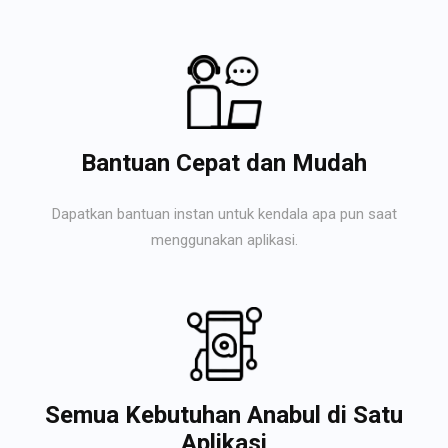
Bantuan Cepat dan Mudah
Dapatkan bantuan instan untuk kendala apa pun saat
menggunakan aplikasi.
Semua Kebutuhan Anabul di Satu
Aplikasi