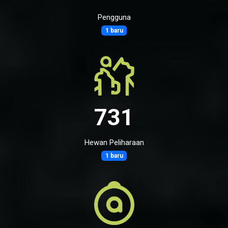
Pengguna
1 baru
731
Hewan Peliharaan
1 baru