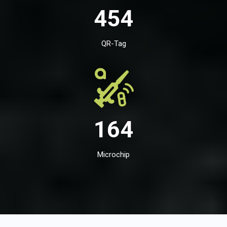
454
QR-Tag
164
Microchip