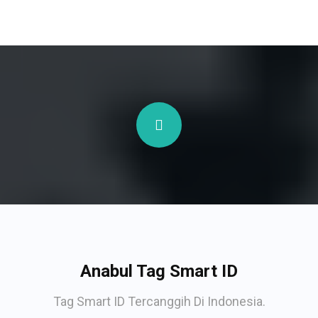
Anabul Tag Smart ID
Tag Smart ID Tercanggih Di Indonesia.