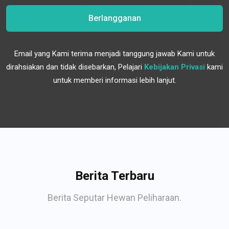
Berlangganan
Email yang Kami terima menjadi tanggung jawab Kami untuk
dirahsiakan dan tidak disebarkan, Pelajari
Kebijakan Privasi
kami
untuk memberi informasi lebih lanjut.
Berita Terbaru
Berita Seputar Hewan Peliharaan.