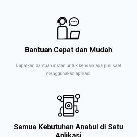
Bantuan Cepat dan Mudah
Dapatkan bantuan instan untuk kendala apa pun saat
menggunakan aplikasi.
Semua Kebutuhan Anabul di Satu
Aplikasi