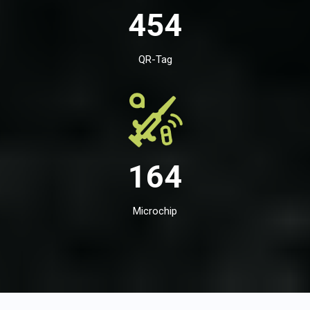
454
QR-Tag
164
Microchip