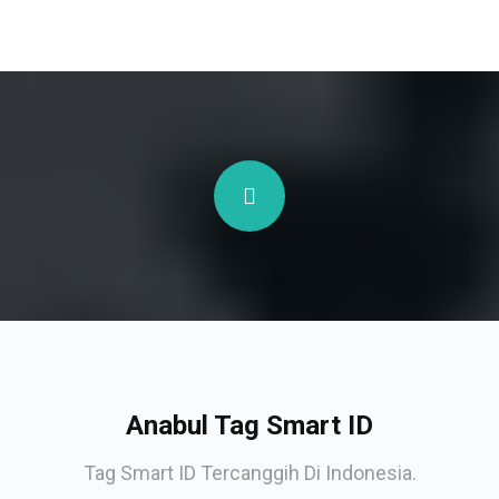
Anabul Tag Smart ID
Tag Smart ID Tercanggih Di Indonesia.