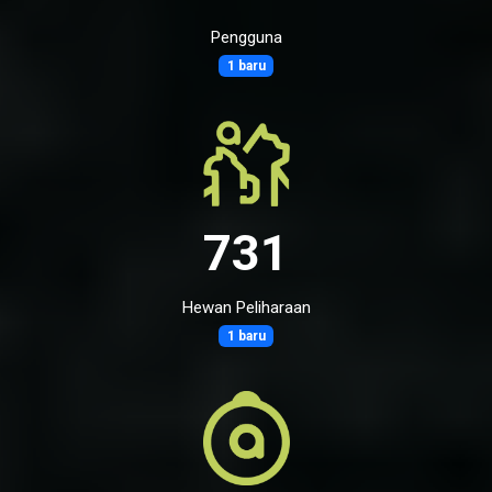
Pengguna
1 baru
731
Hewan Peliharaan
1 baru