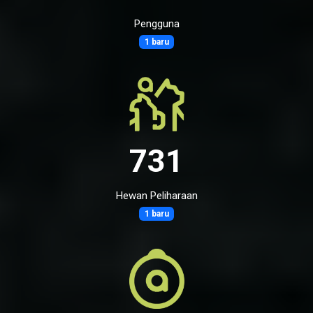
Pengguna
1 baru
731
Hewan Peliharaan
1 baru