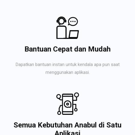
Bantuan Cepat dan Mudah
Dapatkan bantuan instan untuk kendala apa pun saat
menggunakan aplikasi.
Semua Kebutuhan Anabul di Satu
Aplikasi