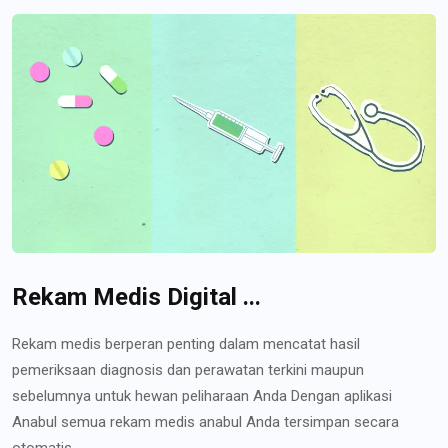
Rekam Medis Digital ...
Rekam medis berperan penting dalam mencatat hasil
pemeriksaan diagnosis dan perawatan terkini maupun
sebelumnya untuk hewan peliharaan Anda Dengan aplikasi
Anabul semua rekam medis anabul Anda tersimpan secara
otomatis...