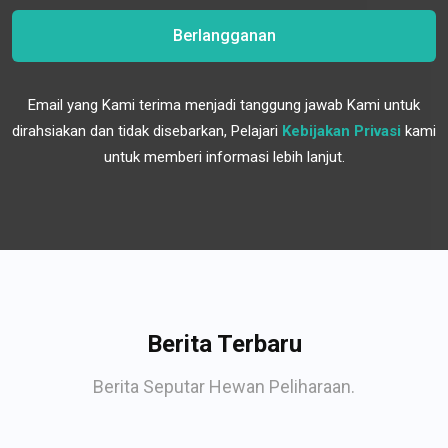
Berlangganan
Email yang Kami terima menjadi tanggung jawab Kami untuk
dirahsiakan dan tidak disebarkan, Pelajari
Kebijakan Privasi
kami
untuk memberi informasi lebih lanjut.
Berita Terbaru
Berita Seputar Hewan Peliharaan.