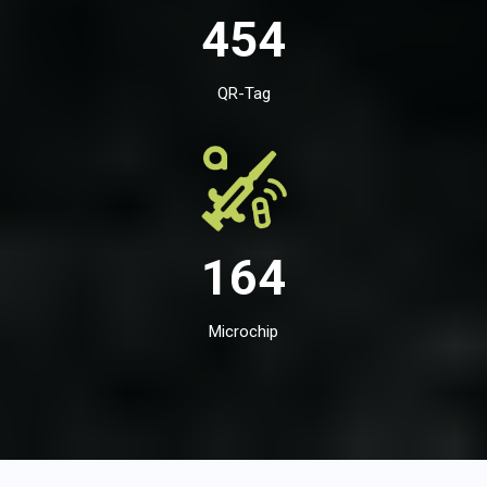
454
QR-Tag
164
Microchip