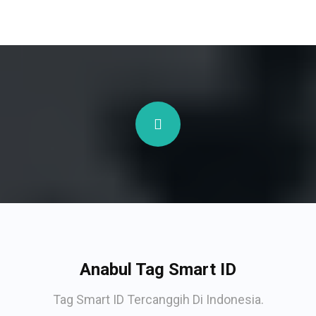
Anabul Tag Smart ID
Tag Smart ID Tercanggih Di Indonesia.