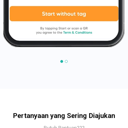
Pertanyaan yang Sering Diajukan
Butuh Bantuan???