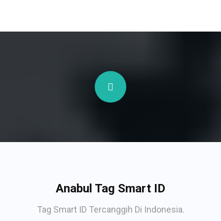
Anabul Tag Smart ID
Tag Smart ID Tercanggih Di Indonesia.