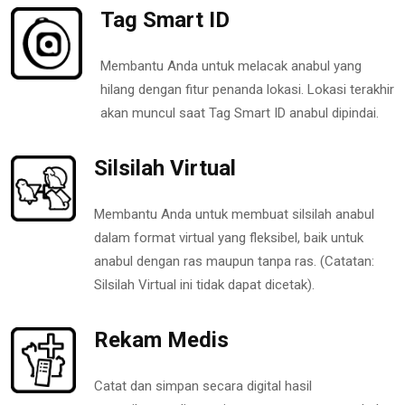
Tag Smart ID
Membantu Anda untuk melacak anabul yang
hilang dengan fitur penanda lokasi. Lokasi terakhir
akan muncul saat Tag Smart ID anabul dipindai.
Silsilah Virtual
Membantu Anda untuk membuat silsilah anabul
dalam format virtual yang fleksibel, baik untuk
anabul dengan ras maupun tanpa ras. (Catatan:
Silsilah Virtual ini tidak dapat dicetak).
Rekam Medis
Catat dan simpan secara digital hasil