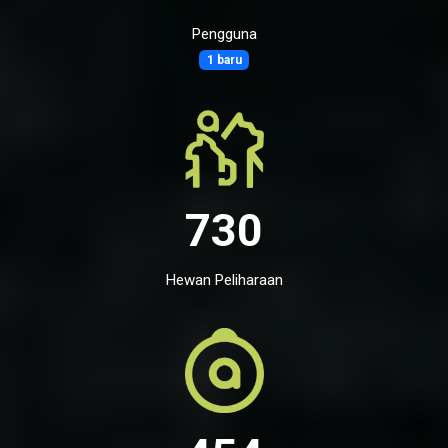
Pengguna
1 baru
730
Hewan Peliharaan