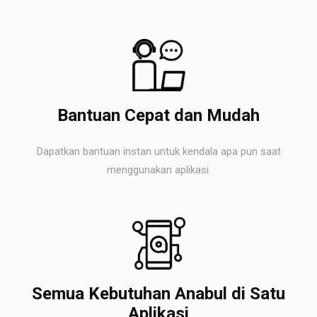
Bantuan Cepat dan Mudah
Dapatkan bantuan instan untuk kendala apa pun saat
menggunakan aplikasi.
Semua Kebutuhan Anabul di Satu
Aplikasi