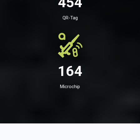
454
QR-Tag
164
Microchip