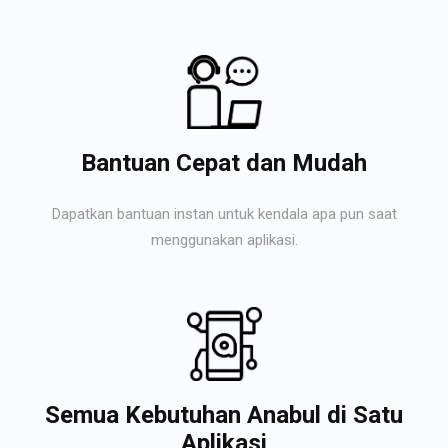
Bantuan Cepat dan Mudah
Dapatkan bantuan instan untuk kendala apa pun saat
menggunakan aplikasi.
Semua Kebutuhan Anabul di Satu
Aplikasi