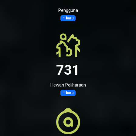
Pengguna
1 baru
731
Hewan Peliharaan
1 baru