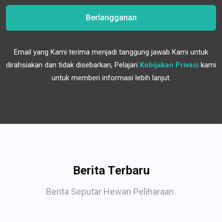
Berlangganan
Email yang Kami terima menjadi tanggung jawab Kami untuk
dirahsiakan dan tidak disebarkan, Pelajari
Kebijakan Privasi
kami
untuk memberi informasi lebih lanjut.
Berita Terbaru
Berita Seputar Hewan Peliharaan.