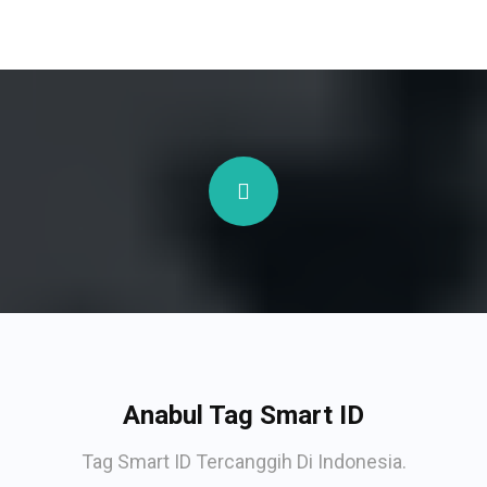
Anabul Tag Smart ID
Tag Smart ID Tercanggih Di Indonesia.