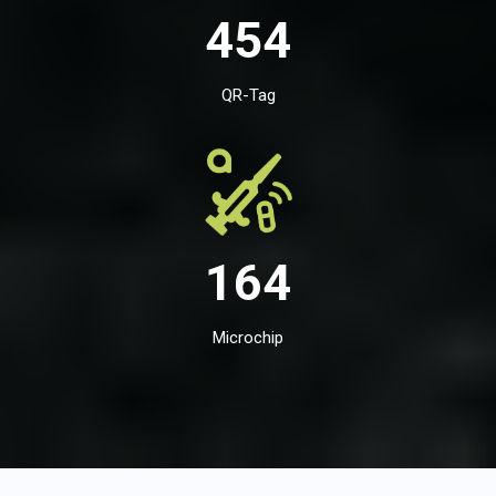
454
QR-Tag
164
Microchip