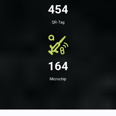
454
QR-Tag
164
Microchip