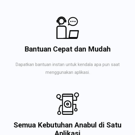
Bantuan Cepat dan Mudah
Dapatkan bantuan instan untuk kendala apa pun saat
menggunakan aplikasi.
Semua Kebutuhan Anabul di Satu
Aplikasi