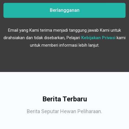
Berlangganan
Email yang Kami terima menjadi tanggung jawab Kami untuk
dirahsiakan dan tidak disebarkan, Pelajari
Kebijakan Privasi
kami
untuk memberi informasi lebih lanjut.
Berita Terbaru
Berita Seputar Hewan Peliharaan.