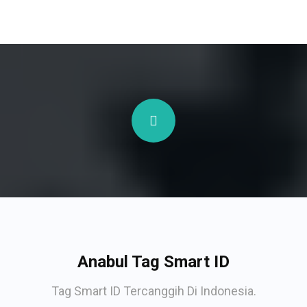
Anabul Tag Smart ID
Tag Smart ID Tercanggih Di Indonesia.