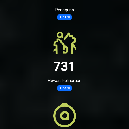
Pengguna
1 baru
731
Hewan Peliharaan
1 baru