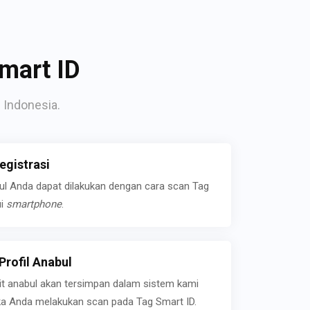
mart ID
 Indonesia.
gistrasi
bul Anda dapat dilakukan dengan cara scan Tag
ui
smartphone
.
rofil Anabul
ait anabul akan tersimpan dalam sistem kami
jika Anda melakukan scan pada Tag Smart ID.