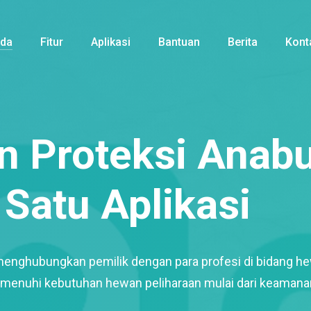
nda
Fitur
Aplikasi
Bantuan
Berita
Kont
 Proteksi Anabu
Satu Aplikasi
menghubungkan pemilik dengan para profesi di bidang h
enuhi kebutuhan hewan peliharaan mulai dari keamana