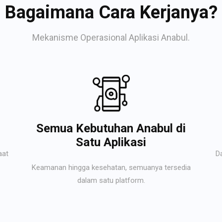
Bagaimana Cara Kerjanya?
Mekanisme Operasional Aplikasi Anabul.
Semua Kebutuhan Anabul di
Satu Aplikasi
aat
D
Keamanan hingga kesehatan, semuanya tersedia
dalam satu platform.