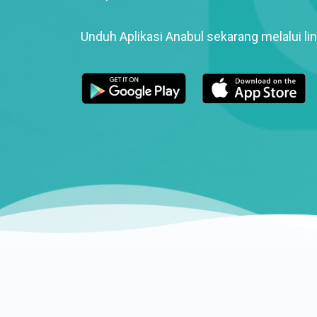
Unduh Aplikasi Anabul sekarang melalui lin