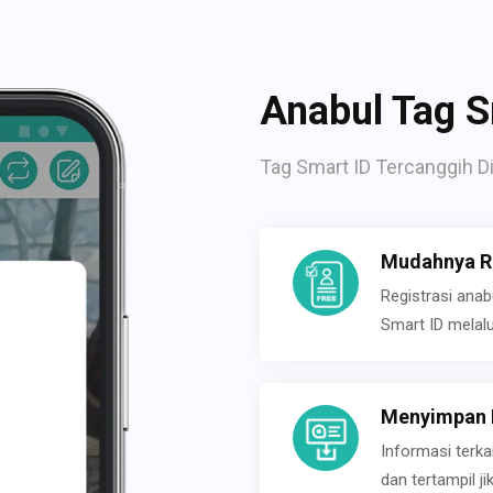
Anabul Tag S
Tag Smart ID Tercanggih Di
Mudahnya Re
Registrasi ana
Smart ID melal
Menyimpan P
Informasi terk
dan tertampil 