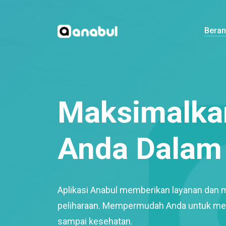
Bera
Maksimalkan
Anda Dalam 
Aplikasi Anabul memberikan layanan dan 
peliharaan. Mempermudah Anda untuk mem
sampai kesehatan.