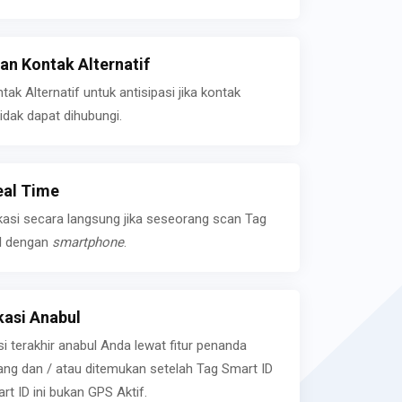
n Kontak Alternatif
k Alternatif untuk antisipasi jika kontak
idak dapat dihubungi.
eal Time
kasi secara langsung jika seseorang scan Tag
l dengan
smartphone
.
asi Anabul
si terakhir anabul Anda lewat fitur penanda
ilang dan / atau ditemukan setelah Tag Smart ID
rt ID ini bukan GPS Aktif.