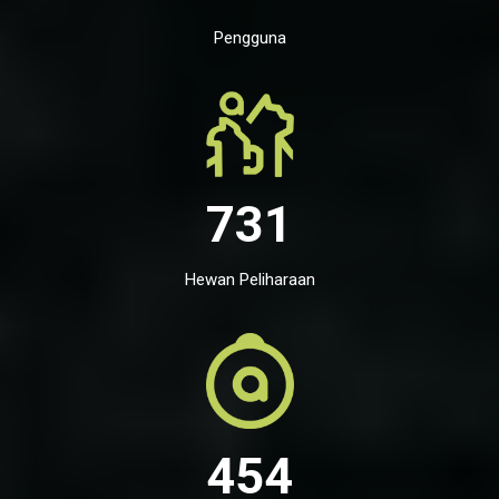
Pengguna
731
Hewan Peliharaan
454