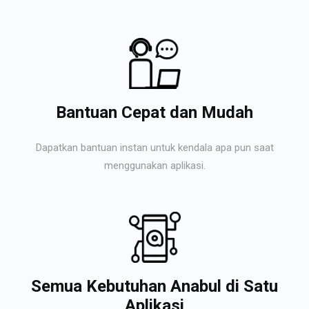
Bantuan Cepat dan Mudah
Dapatkan bantuan instan untuk kendala apa pun saat
menggunakan aplikasi.
Semua Kebutuhan Anabul di Satu
Aplikasi