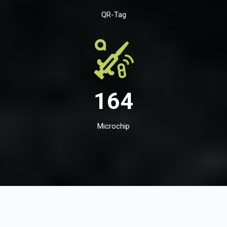
QR-Tag
164
Microchip