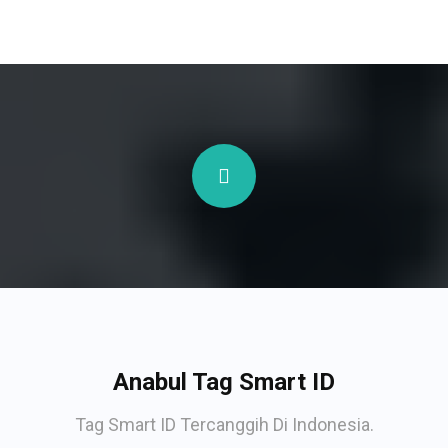
Anabul Tag Smart ID
Tag Smart ID Tercanggih Di Indonesia.