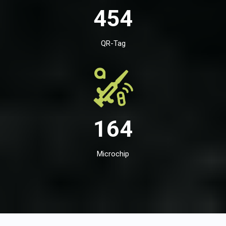
454
QR-Tag
164
Microchip