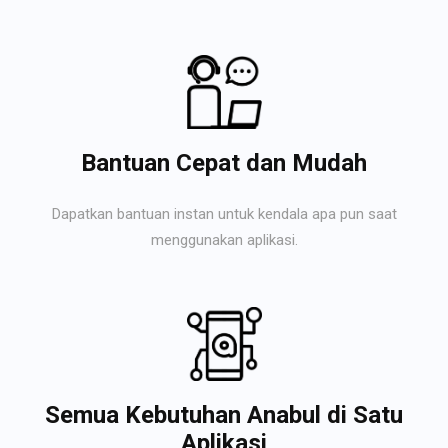
Bantuan Cepat dan Mudah
Dapatkan bantuan instan untuk kendala apa pun saat
menggunakan aplikasi.
Semua Kebutuhan Anabul di Satu
Aplikasi