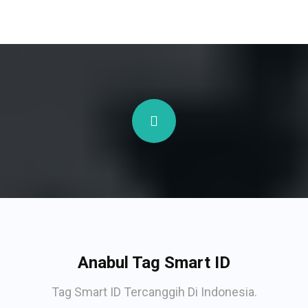
Anabul Tag Smart ID
Tag Smart ID Tercanggih Di Indonesia.