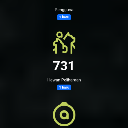
Pengguna
1 baru
731
Hewan Peliharaan
1 baru