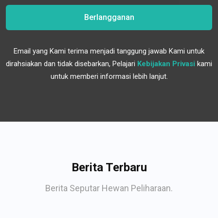
Berlangganan
Email yang Kami terima menjadi tanggung jawab Kami untuk
dirahsiakan dan tidak disebarkan, Pelajari
Kebijakan Privasi
kami
untuk memberi informasi lebih lanjut.
Berita Terbaru
Berita Seputar Hewan Peliharaan.