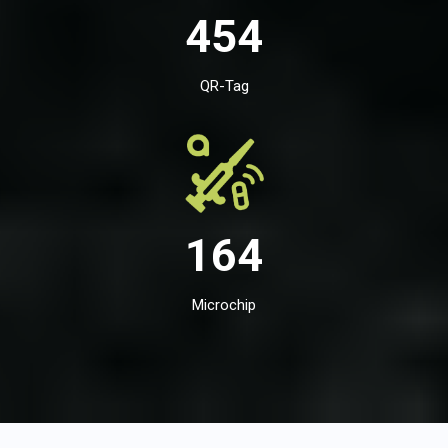
454
QR-Tag
164
Microchip