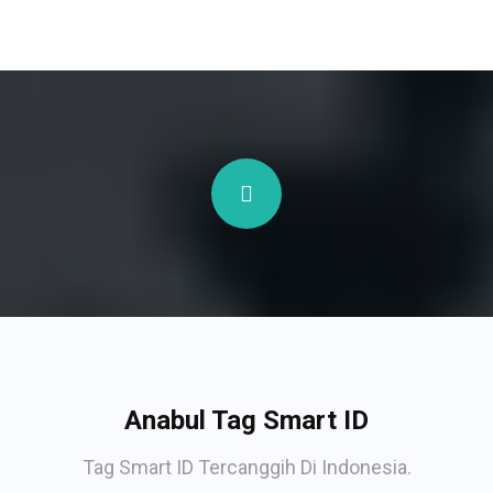
Anabul Tag Smart ID
Tag Smart ID Tercanggih Di Indonesia.