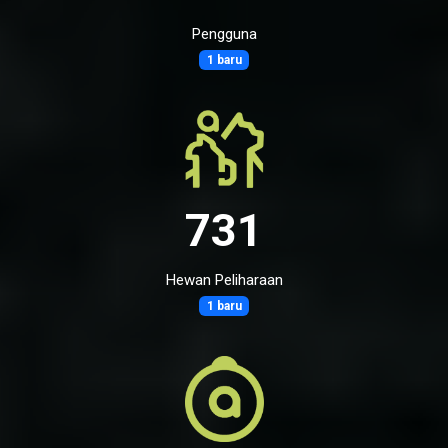
Pengguna
1 baru
731
Hewan Peliharaan
1 baru