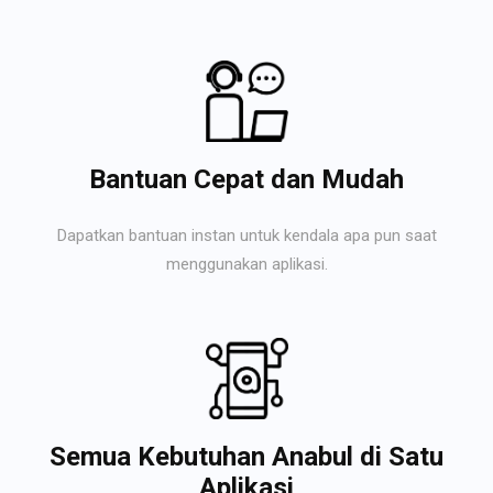
Bantuan Cepat dan Mudah
Dapatkan bantuan instan untuk kendala apa pun saat
menggunakan aplikasi.
Semua Kebutuhan Anabul di Satu
Aplikasi