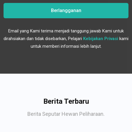
Berlangganan
Email yang Kami terima menjadi tanggung jawab Kami untuk
dirahsiakan dan tidak disebarkan, Pelajari
Kebijakan Privasi
kami
untuk memberi informasi lebih lanjut.
Berita Terbaru
Berita Seputar Hewan Peliharaan.