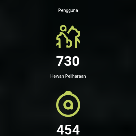
Pengguna
730
Hewan Peliharaan
454