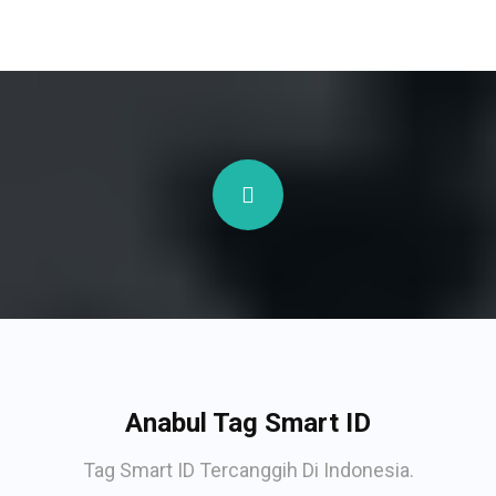
Anabul Tag Smart ID
Tag Smart ID Tercanggih Di Indonesia.