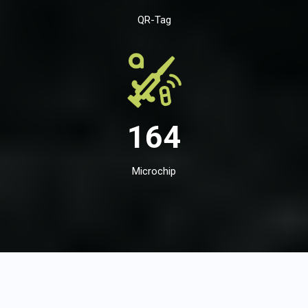
QR-Tag
164
Microchip