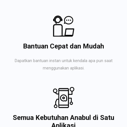
Bantuan Cepat dan Mudah
Dapatkan bantuan instan untuk kendala apa pun saat
menggunakan aplikasi.
Semua Kebutuhan Anabul di Satu
Aplikasi