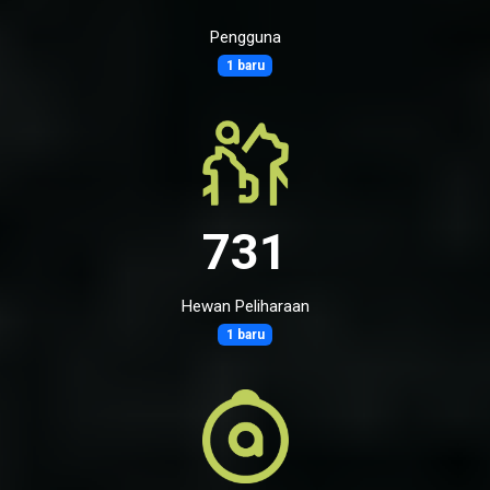
Pengguna
1 baru
731
Hewan Peliharaan
1 baru