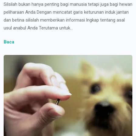
Silsilah bukan hanya penting bagi manusia tetapi juga bagi hewan
peliharaan Anda Dengan mencatat garis keturunan induk jantan
dan betina silislah memberikan informasi lngkap tentang asal
usul anabul Anda Terutama untuk...
Baca