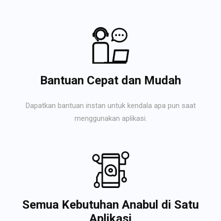
Bantuan Cepat dan Mudah
Dapatkan bantuan instan untuk kendala apa pun saat
menggunakan aplikasi.
Semua Kebutuhan Anabul di Satu
Aplikasi