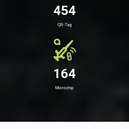
454
QR-Tag
164
Microchip