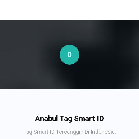
Anabul Tag Smart ID
Tag Smart ID Tercanggih Di Indonesia.