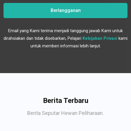
Berlangganan
Email yang Kami terima menjadi tanggung jawab Kami untuk
dirahsiakan dan tidak disebarkan, Pelajari
Kebijakan Privasi
kami
untuk memberi informasi lebih lanjut.
Berita Terbaru
Berita Seputar Hewan Peliharaan.