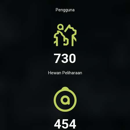
Pengguna
730
Hewan Peliharaan
454