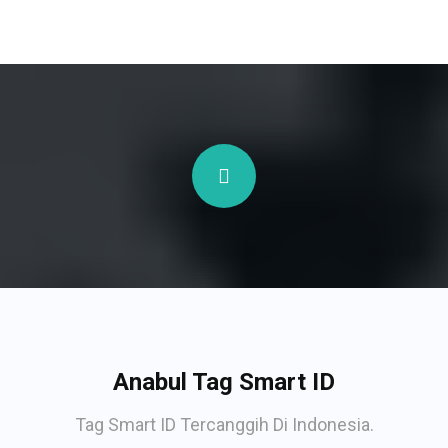
Anabul Tag Smart ID
Tag Smart ID Tercanggih Di Indonesia.