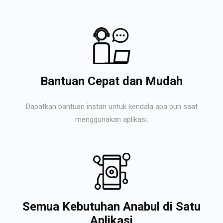
Bantuan Cepat dan Mudah
Dapatkan bantuan instan untuk kendala apa pun saat
menggunakan aplikasi.
Semua Kebutuhan Anabul di Satu
Aplikasi