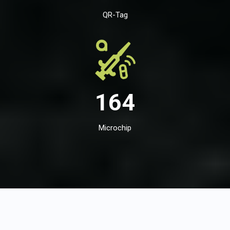
QR-Tag
164
Microchip