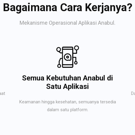
Bagaimana Cara Kerjanya?
Mekanisme Operasional Aplikasi Anabul.
Semua Kebutuhan Anabul di
Satu Aplikasi
aat
D
Keamanan hingga kesehatan, semuanya tersedia
dalam satu platform.