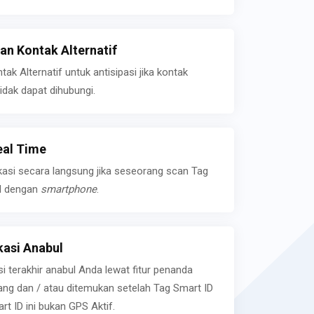
n Kontak Alternatif
k Alternatif untuk antisipasi jika kontak
idak dapat dihubungi.
eal Time
kasi secara langsung jika seseorang scan Tag
l dengan
smartphone
.
asi Anabul
si terakhir anabul Anda lewat fitur penanda
ilang dan / atau ditemukan setelah Tag Smart ID
rt ID ini bukan GPS Aktif.