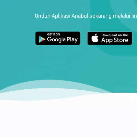
Unduh Aplikasi Anabul sekarang melalui lin