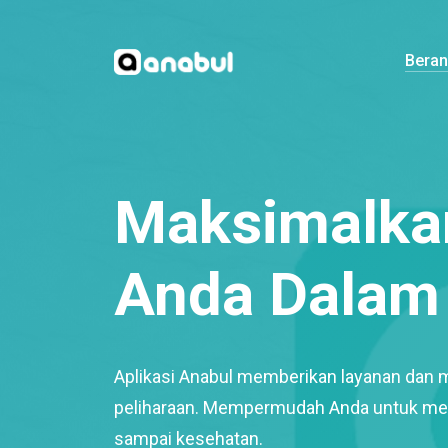
Bera
Maksimalkan
Anda Dalam 
Aplikasi Anabul memberikan layanan dan 
peliharaan. Mempermudah Anda untuk mem
sampai kesehatan.