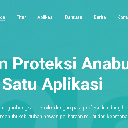
nda
Fitur
Aplikasi
Bantuan
Berita
Kont
 Proteksi Anabu
Satu Aplikasi
menghubungkan pemilik dengan para profesi di bidang h
enuhi kebutuhan hewan peliharaan mulai dari keamana