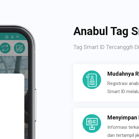
Anabul Tag S
Tag Smart ID Tercanggih Di
Mudahnya Re
Registrasi ana
Smart ID melal
Menyimpan P
Informasi terk
dan tertampil 