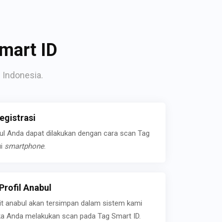
mart ID
 Indonesia.
gistrasi
bul Anda dapat dilakukan dengan cara scan Tag
ui
smartphone
.
rofil Anabul
ait anabul akan tersimpan dalam sistem kami
jika Anda melakukan scan pada Tag Smart ID.