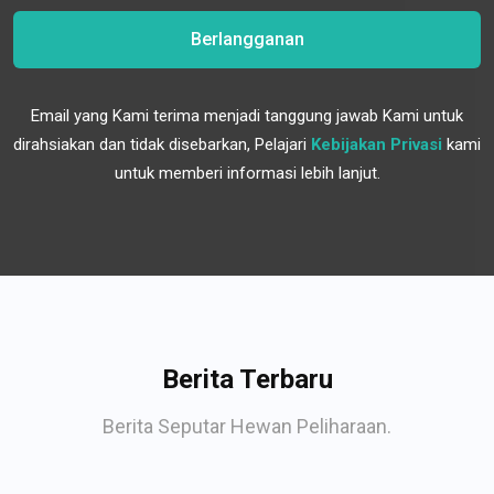
Berlangganan
Email yang Kami terima menjadi tanggung jawab Kami untuk
dirahsiakan dan tidak disebarkan, Pelajari
Kebijakan Privasi
kami
untuk memberi informasi lebih lanjut.
Berita Terbaru
Berita Seputar Hewan Peliharaan.