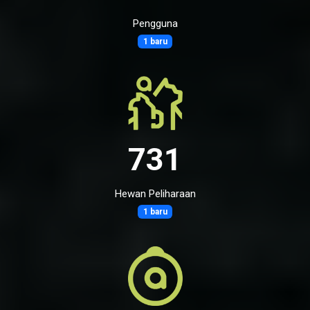
Pengguna
1 baru
731
Hewan Peliharaan
1 baru