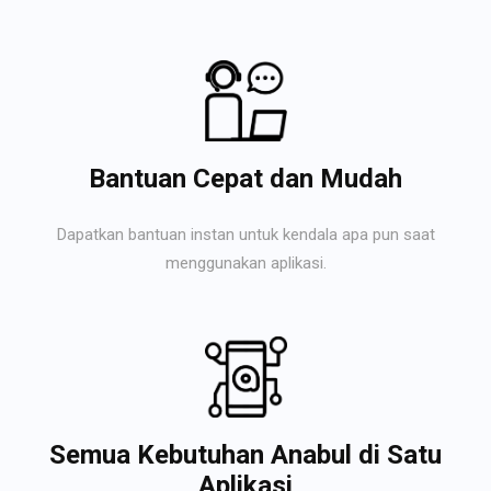
Bantuan Cepat dan Mudah
Dapatkan bantuan instan untuk kendala apa pun saat
menggunakan aplikasi.
Semua Kebutuhan Anabul di Satu
Aplikasi