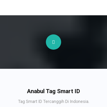
Anabul Tag Smart ID
Tag Smart ID Tercanggih Di Indonesia.