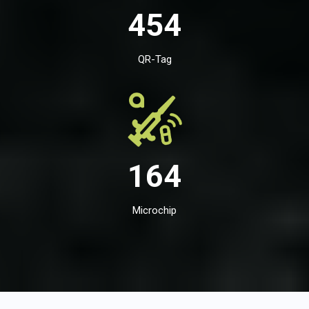
454
QR-Tag
164
Microchip