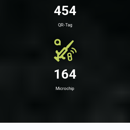
454
QR-Tag
164
Microchip