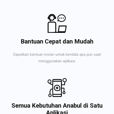
Bantuan Cepat dan Mudah
Dapatkan bantuan instan untuk kendala apa pun saat
menggunakan aplikasi.
Semua Kebutuhan Anabul di Satu
Aplikasi