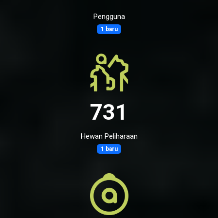
Pengguna
1 baru
731
Hewan Peliharaan
1 baru