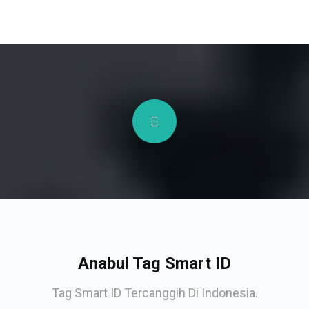
Anabul Tag Smart ID
Tag Smart ID Tercanggih Di Indonesia.