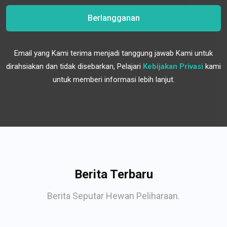
Berlangganan
Email yang Kami terima menjadi tanggung jawab Kami untuk
dirahsiakan dan tidak disebarkan, Pelajari
Kebijakan Privasi
kami
untuk memberi informasi lebih lanjut.
Berita Terbaru
Berita Seputar Hewan Peliharaan.