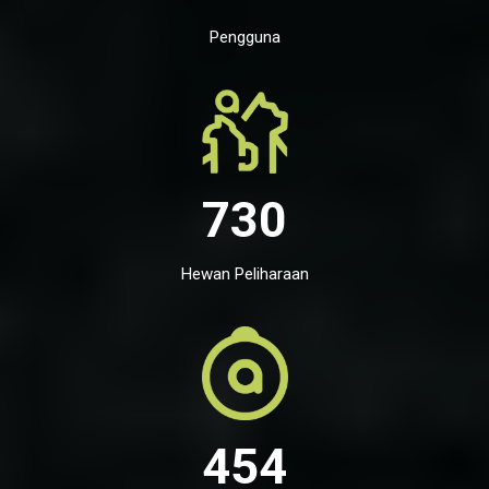
Pengguna
730
Hewan Peliharaan
454