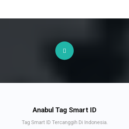
Anabul Tag Smart ID
Tag Smart ID Tercanggih Di Indonesia.