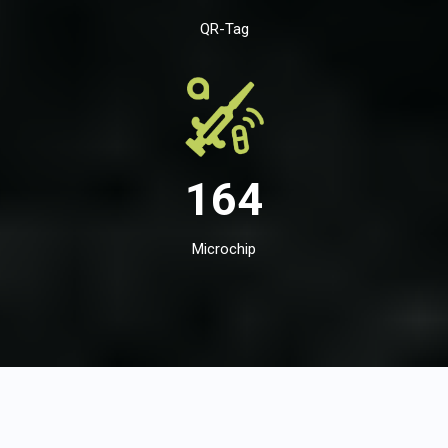
QR-Tag
164
Microchip