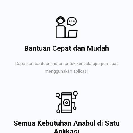
Bantuan Cepat dan Mudah
Dapatkan bantuan instan untuk kendala apa pun saat
menggunakan aplikasi.
Semua Kebutuhan Anabul di Satu
Aplikasi