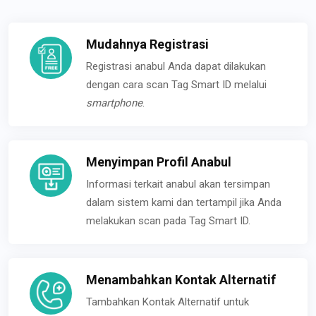
Mudahnya Registrasi
Registrasi anabul Anda dapat dilakukan
dengan cara scan Tag Smart ID melalui
smartphone
.
Menyimpan Profil Anabul
Informasi terkait anabul akan tersimpan
dalam sistem kami dan tertampil jika Anda
melakukan scan pada Tag Smart ID.
Menambahkan Kontak Alternatif
Tambahkan Kontak Alternatif untuk