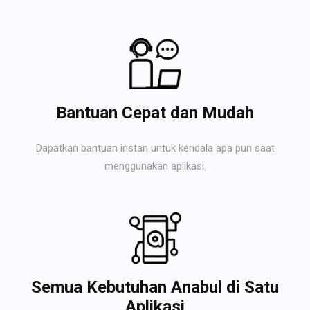
Bantuan Cepat dan Mudah
Dapatkan bantuan instan untuk kendala apa pun saat
menggunakan aplikasi.
Semua Kebutuhan Anabul di Satu
Aplikasi