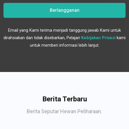
Berlangganan
Email yang Kami terima menjadi tanggung jawab Kami untuk
dirahsiakan dan tidak disebarkan, Pelajari
Kebijakan Privasi
kami
untuk memberi informasi lebih lanjut.
Berita Terbaru
Berita Seputar Hewan Peliharaan.