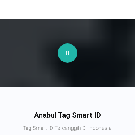
Anabul Tag Smart ID
Tag Smart ID Tercanggih Di Indonesia.