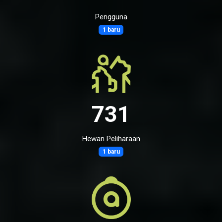
Pengguna
1 baru
731
Hewan Peliharaan
1 baru