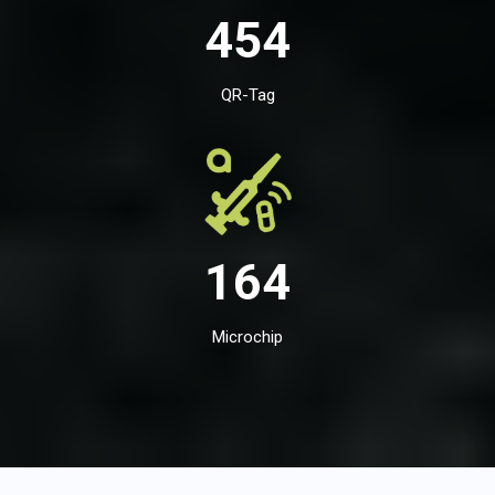
454
QR-Tag
164
Microchip