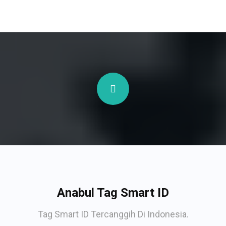
Anabul Tag Smart ID
Tag Smart ID Tercanggih Di Indonesia.