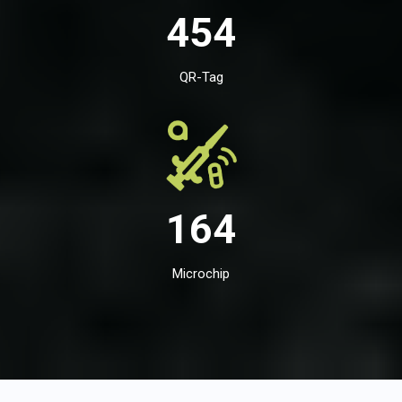
454
QR-Tag
164
Microchip