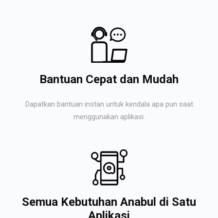
Bantuan Cepat dan Mudah
Dapatkan bantuan instan untuk kendala apa pun saat
menggunakan aplikasi.
Semua Kebutuhan Anabul di Satu
Aplikasi