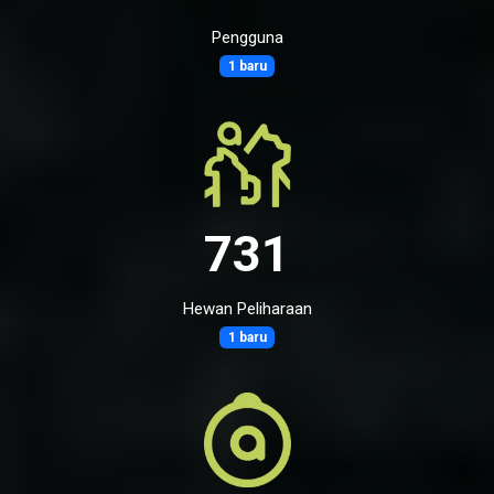
Pengguna
1 baru
731
Hewan Peliharaan
1 baru