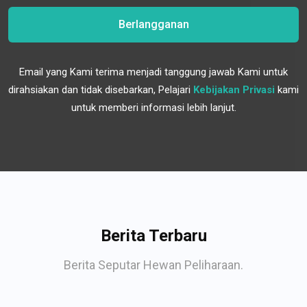
Berlangganan
Email yang Kami terima menjadi tanggung jawab Kami untuk
dirahsiakan dan tidak disebarkan, Pelajari
Kebijakan Privasi
kami
untuk memberi informasi lebih lanjut.
Berita Terbaru
Berita Seputar Hewan Peliharaan.