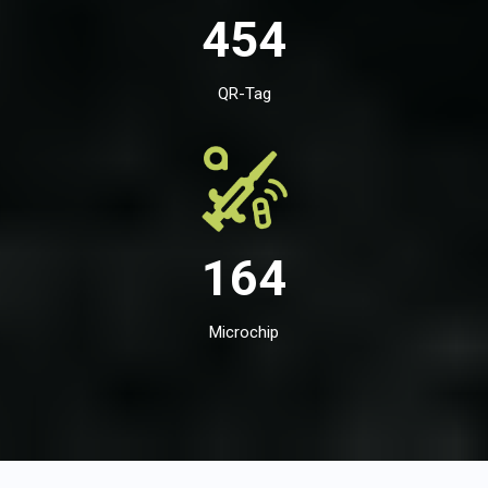
454
QR-Tag
164
Microchip