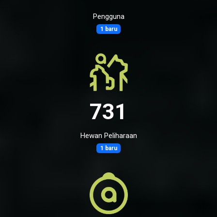
Pengguna
1 baru
731
Hewan Peliharaan
1 baru