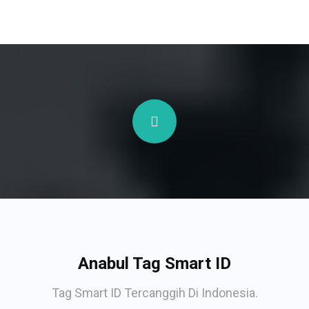
Anabul Tag Smart ID
Tag Smart ID Tercanggih Di Indonesia.