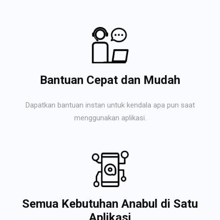
Bantuan Cepat dan Mudah
Dapatkan bantuan instan untuk kendala apa pun saat
menggunakan aplikasi.
Semua Kebutuhan Anabul di Satu
Aplikasi