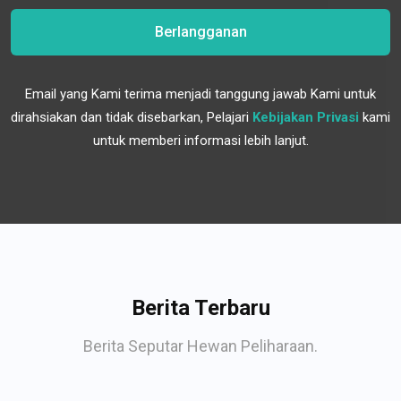
Berlangganan
Email yang Kami terima menjadi tanggung jawab Kami untuk
dirahsiakan dan tidak disebarkan, Pelajari
Kebijakan Privasi
kami
untuk memberi informasi lebih lanjut.
Berita Terbaru
Berita Seputar Hewan Peliharaan.