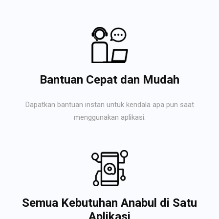
Bantuan Cepat dan Mudah
Dapatkan bantuan instan untuk kendala apa pun saat
menggunakan aplikasi.
Semua Kebutuhan Anabul di Satu
Aplikasi