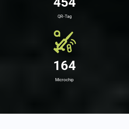
454
QR-Tag
164
Microchip