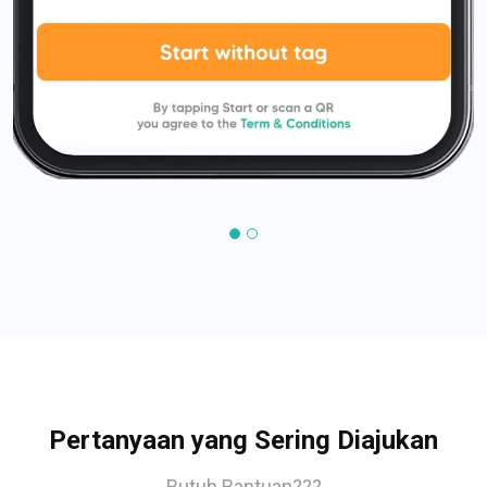
Pertanyaan yang Sering Diajukan
Butuh Bantuan???