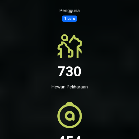
Pengguna
1 baru
730
Hewan Peliharaan