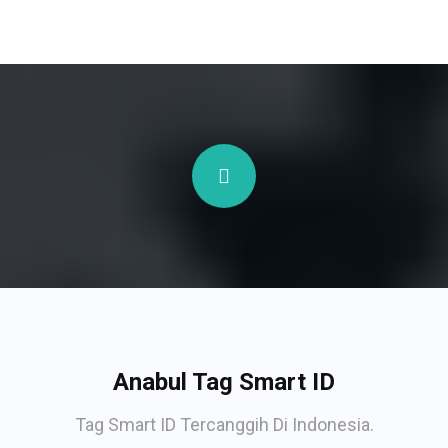
Anabul Tag Smart ID
Tag Smart ID Tercanggih Di Indonesia.