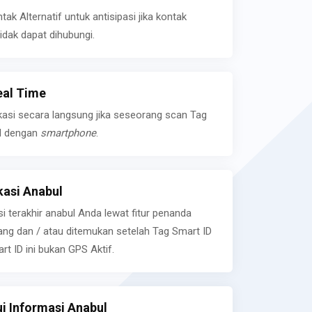
k Alternatif untuk antisipasi jika kontak
idak dapat dihubungi.
eal Time
kasi secara langsung jika seseorang scan Tag
l dengan
smartphone
.
asi Anabul
si terakhir anabul Anda lewat fitur penanda
ilang dan / atau ditemukan setelah Tag Smart ID
rt ID ini bukan GPS Aktif.
 Informasi Anabul