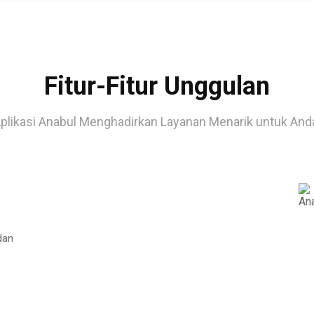
Fitur-Fitur Unggulan
plikasi Anabul Menghadirkan Layanan Menarik untuk And
dan