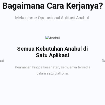
Bagaimana Cara Kerjanya?
Mekanisme Operasional Aplikasi Anabul.
Semua Kebutuhan Anabul di
Satu Aplikasi
aat
D
Keamanan hingga kesehatan, semuanya tersedia
dalam satu platform.