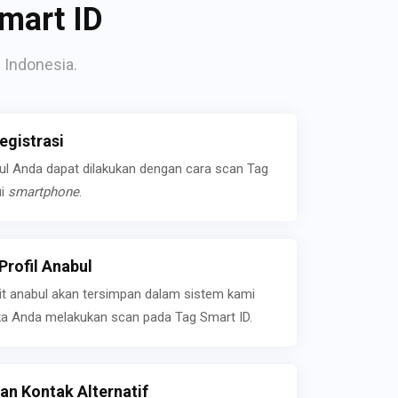
mart ID
 Indonesia.
gistrasi
bul Anda dapat dilakukan dengan cara scan Tag
ui
smartphone
.
rofil Anabul
ait anabul akan tersimpan dalam sistem kami
jika Anda melakukan scan pada Tag Smart ID.
n Kontak Alternatif