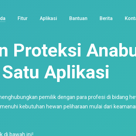
nda
Fitur
Aplikasi
Bantuan
Berita
Kont
 Proteksi Anabu
Satu Aplikasi
menghubungkan pemilik dengan para profesi di bidang h
enuhi kebutuhan hewan peliharaan mulai dari keamana
k di bawah ini!