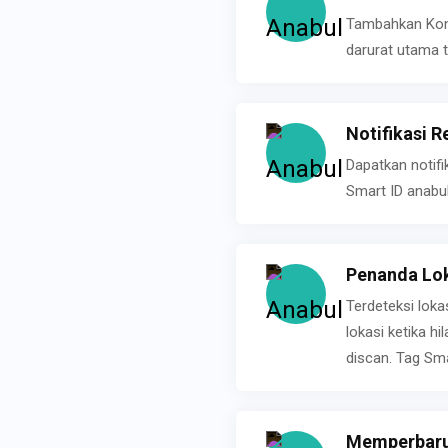
Tambahkan Konta
darurat utama t
Notifikasi R
Dapatkan notifi
Smart ID anabu
Penanda Lok
Terdeteksi loka
lokasi ketika h
discan. Tag Sma
Memperbarui