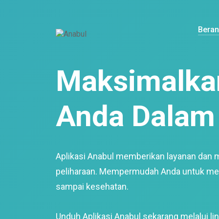
Bera
Maksimalkan
Anda Dalam 
Aplikasi Anabul memberikan layanan dan 
peliharaan. Mempermudah Anda untuk mem
sampai kesehatan.
Unduh Aplikasi Anabul sekarang melalui lin