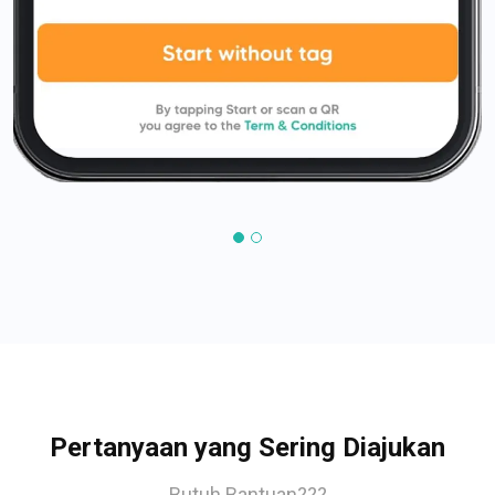
Pertanyaan yang Sering Diajukan
Butuh Bantuan???