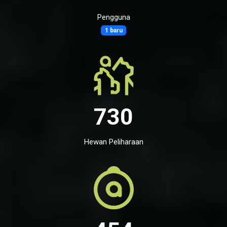
Pengguna
1 baru
730
Hewan Peliharaan