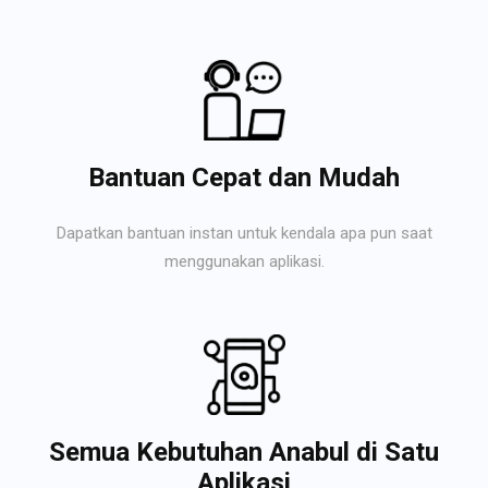
Bantuan Cepat dan Mudah
Dapatkan bantuan instan untuk kendala apa pun saat
menggunakan aplikasi.
Semua Kebutuhan Anabul di Satu
Aplikasi