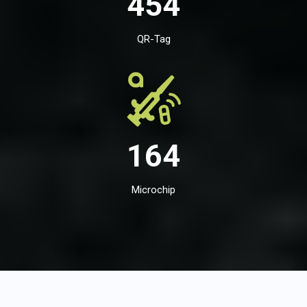
454
QR-Tag
164
Microchip