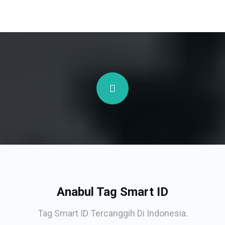
Anabul Tag Smart ID
Tag Smart ID Tercanggih Di Indonesia.