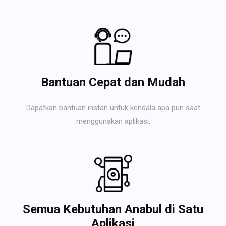
Bantuan Cepat dan Mudah
Dapatkan bantuan instan untuk kendala apa pun saat
menggunakan aplikasi.
Semua Kebutuhan Anabul di Satu
Aplikasi