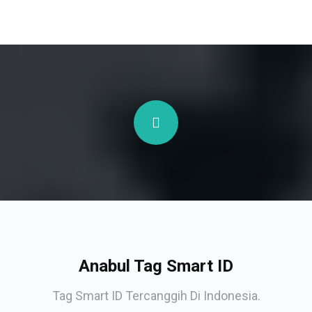
Anabul Tag Smart ID
Tag Smart ID Tercanggih Di Indonesia.