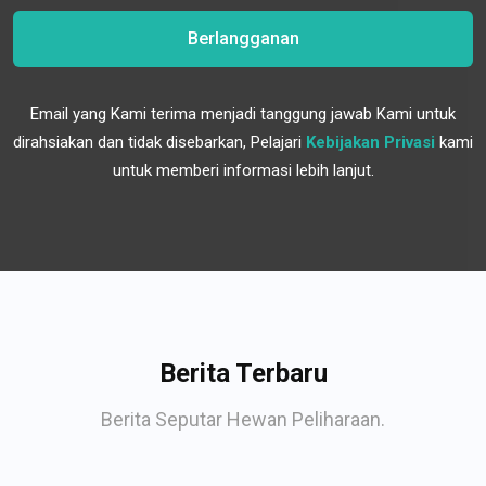
Berlangganan
Email yang Kami terima menjadi tanggung jawab Kami untuk
dirahsiakan dan tidak disebarkan, Pelajari
Kebijakan Privasi
kami
untuk memberi informasi lebih lanjut.
Berita Terbaru
Berita Seputar Hewan Peliharaan.