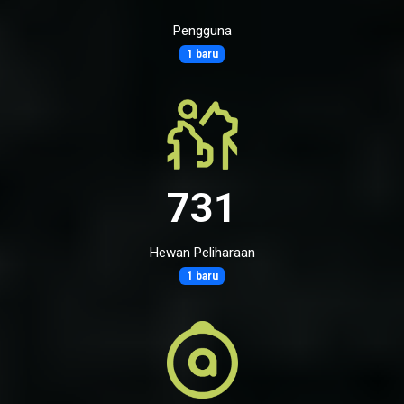
Pengguna
1 baru
731
Hewan Peliharaan
1 baru