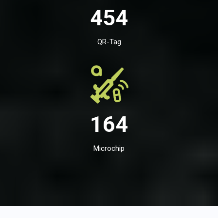
454
QR-Tag
164
Microchip