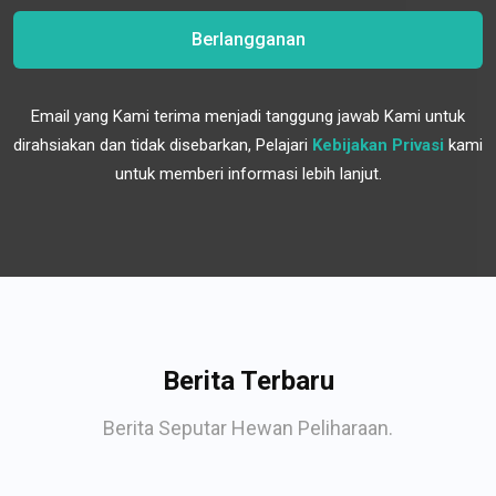
Berlangganan
Email yang Kami terima menjadi tanggung jawab Kami untuk
dirahsiakan dan tidak disebarkan, Pelajari
Kebijakan Privasi
kami
untuk memberi informasi lebih lanjut.
Berita Terbaru
Berita Seputar Hewan Peliharaan.