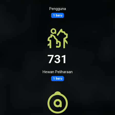
Pengguna
1 baru
731
Hewan Peliharaan
1 baru