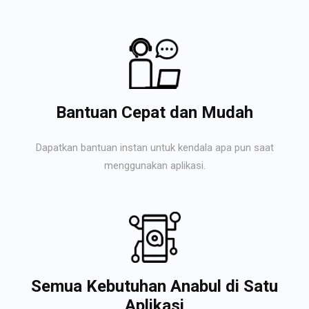
Bantuan Cepat dan Mudah
Dapatkan bantuan instan untuk kendala apa pun saat
menggunakan aplikasi.
Semua Kebutuhan Anabul di Satu
Aplikasi