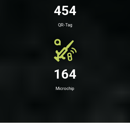
454
QR-Tag
164
Microchip