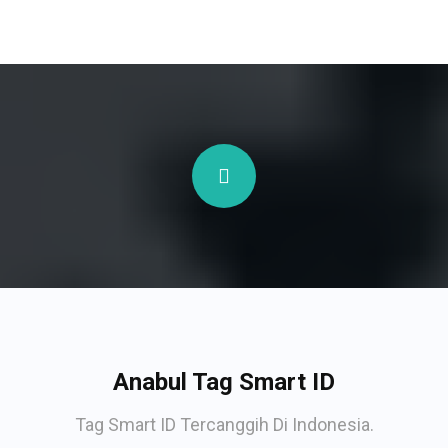
Anabul Tag Smart ID
Tag Smart ID Tercanggih Di Indonesia.