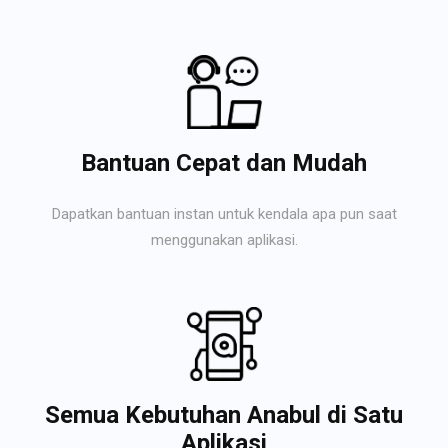
Bantuan Cepat dan Mudah
Dapatkan bantuan instan untuk kendala apa pun saat
menggunakan aplikasi.
Semua Kebutuhan Anabul di Satu
Aplikasi