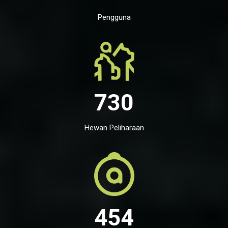
Pengguna
730
Hewan Peliharaan
454