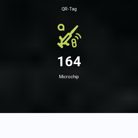
QR-Tag
164
Microchip