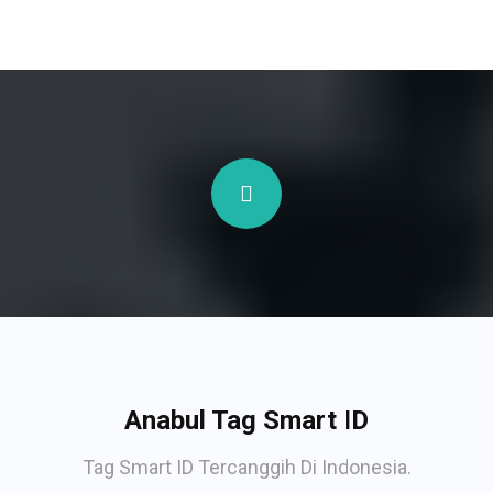
Anabul Tag Smart ID
Tag Smart ID Tercanggih Di Indonesia.