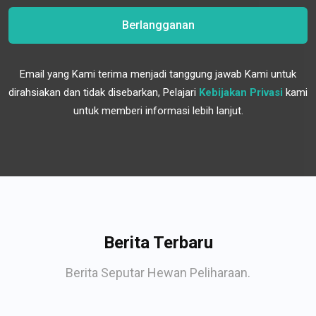
Berlangganan
Email yang Kami terima menjadi tanggung jawab Kami untuk
dirahsiakan dan tidak disebarkan, Pelajari
Kebijakan Privasi
kami
untuk memberi informasi lebih lanjut.
Berita Terbaru
Berita Seputar Hewan Peliharaan.