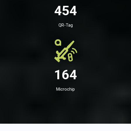
454
QR-Tag
164
Microchip