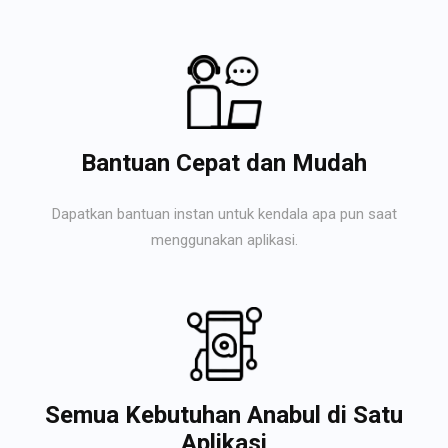
Bantuan Cepat dan Mudah
Dapatkan bantuan instan untuk kendala apa pun saat
menggunakan aplikasi.
Semua Kebutuhan Anabul di Satu
Aplikasi