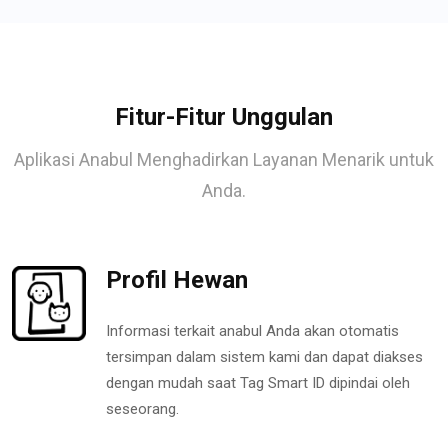
Fitur-Fitur Unggulan
Aplikasi Anabul Menghadirkan Layanan Menarik untuk
Anda.
Profil Hewan
Informasi terkait anabul Anda akan otomatis
tersimpan dalam sistem kami dan dapat diakses
dengan mudah saat Tag Smart ID dipindai oleh
seseorang.