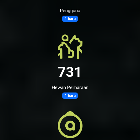
Pengguna
1 baru
731
Hewan Peliharaan
1 baru