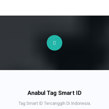
Anabul Tag Smart ID
Tag Smart ID Tercanggih Di Indonesia.