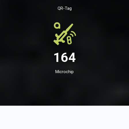
QR-Tag
164
Microchip