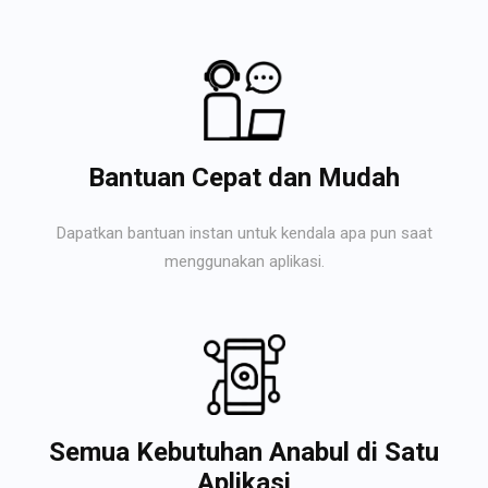
Bantuan Cepat dan Mudah
Dapatkan bantuan instan untuk kendala apa pun saat
menggunakan aplikasi.
Semua Kebutuhan Anabul di Satu
Aplikasi