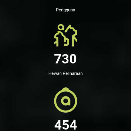
Pengguna
730
Hewan Peliharaan
454