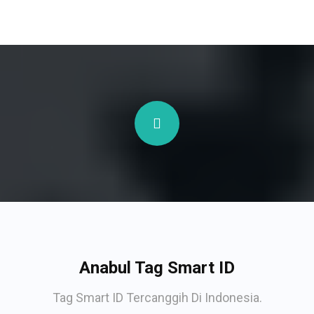
Anabul Tag Smart ID
Tag Smart ID Tercanggih Di Indonesia.