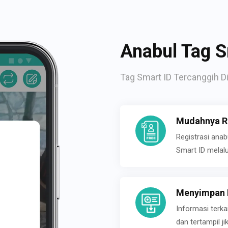
Anabul Tag S
Tag Smart ID Tercanggih Di
Mudahnya Re
Registrasi ana
Smart ID melal
Menyimpan P
Informasi terk
dan tertampil 