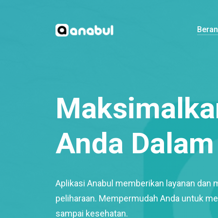
Bera
Maksimalkan
Anda Dalam 
Aplikasi Anabul memberikan layanan dan 
peliharaan. Mempermudah Anda untuk mem
sampai kesehatan.