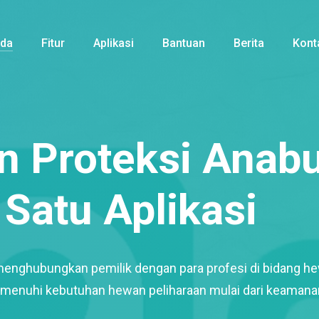
nda
Fitur
Aplikasi
Bantuan
Berita
Kont
 Proteksi Anabu
Satu Aplikasi
menghubungkan pemilik dengan para profesi di bidang h
enuhi kebutuhan hewan peliharaan mulai dari keamana