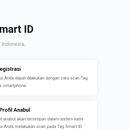
mart ID
 Indonesia.
gistrasi
bul Anda dapat dilakukan dengan cara scan Tag
ui
smartphone
.
rofil Anabul
ait anabul akan tersimpan dalam sistem kami
jika Anda melakukan scan pada Tag Smart ID.