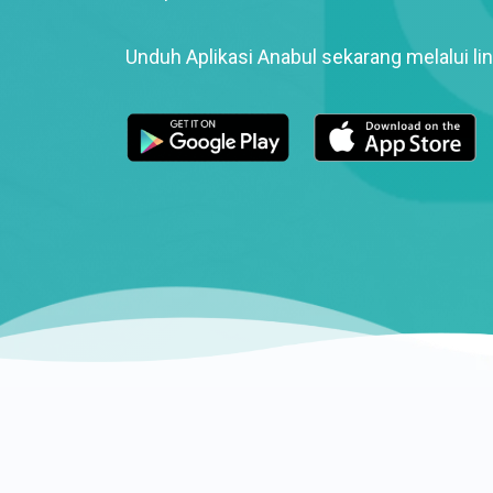
Unduh Aplikasi Anabul sekarang melalui lin