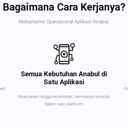
Bagaimana Cara Kerjanya?
Mekanisme Operasional Aplikasi Anabul.
Semua Kebutuhan Anabul di
Satu Aplikasi
aat
D
Keamanan hingga kesehatan, semuanya tersedia
dalam satu platform.