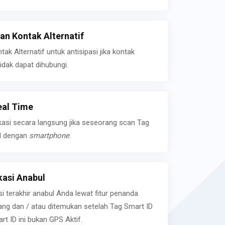
n Kontak Alternatif
k Alternatif untuk antisipasi jika kontak
idak dapat dihubungi.
eal Time
kasi secara langsung jika seseorang scan Tag
l dengan
smartphone
.
asi Anabul
si terakhir anabul Anda lewat fitur penanda
ilang dan / atau ditemukan setelah Tag Smart ID
rt ID ini bukan GPS Aktif.