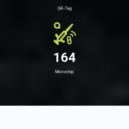
QR-Tag
164
Microchip