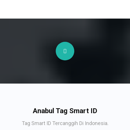
Anabul Tag Smart ID
Tag Smart ID Tercanggih Di Indonesia.