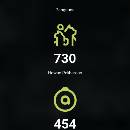
Pengguna
730
Hewan Peliharaan
454