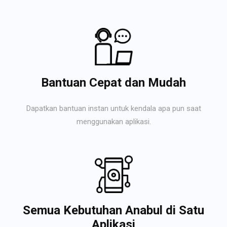
Bantuan Cepat dan Mudah
Dapatkan bantuan instan untuk kendala apa pun saat
menggunakan aplikasi.
Semua Kebutuhan Anabul di Satu
Aplikasi