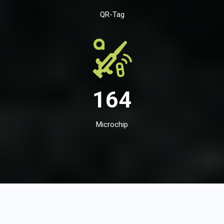
QR-Tag
164
Microchip