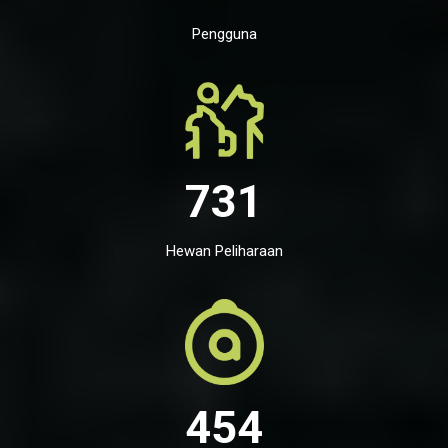
Pengguna
731
Hewan Peliharaan
454