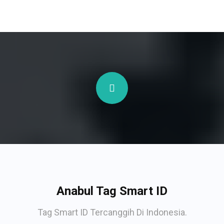
Anabul Tag Smart ID
Tag Smart ID Tercanggih Di Indonesia.