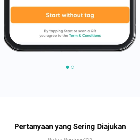
Pertanyaan yang Sering Diajukan
Butuh Bantuan???