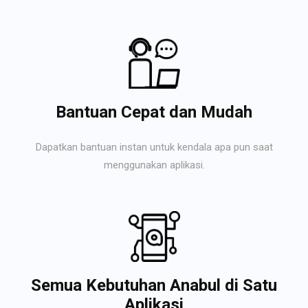
Bantuan Cepat dan Mudah
Dapatkan bantuan instan untuk kendala apa pun saat
menggunakan aplikasi.
Semua Kebutuhan Anabul di Satu
Aplikasi