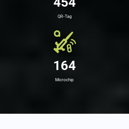
454
QR-Tag
164
Microchip