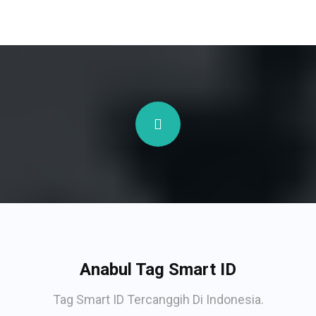
Anabul Tag Smart ID
Tag Smart ID Tercanggih Di Indonesia.