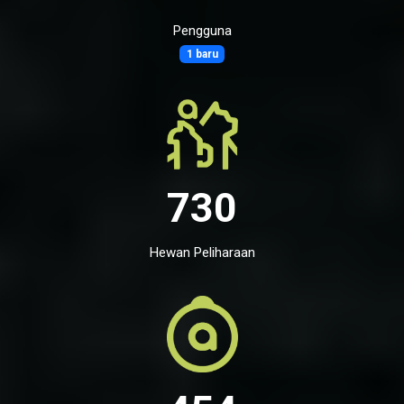
Pengguna
1 baru
730
Hewan Peliharaan