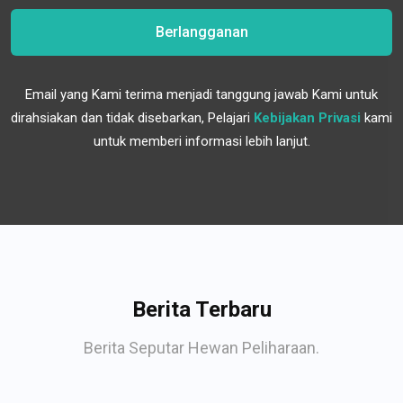
Berlangganan
Email yang Kami terima menjadi tanggung jawab Kami untuk
dirahsiakan dan tidak disebarkan, Pelajari
Kebijakan Privasi
kami
untuk memberi informasi lebih lanjut.
Berita Terbaru
Berita Seputar Hewan Peliharaan.