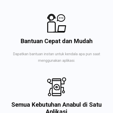
Bantuan Cepat dan Mudah
Dapatkan bantuan instan untuk kendala apa pun saat
menggunakan aplikasi.
Semua Kebutuhan Anabul di Satu
Aplikasi