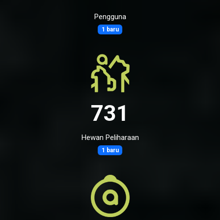
Pengguna
1 baru
731
Hewan Peliharaan
1 baru