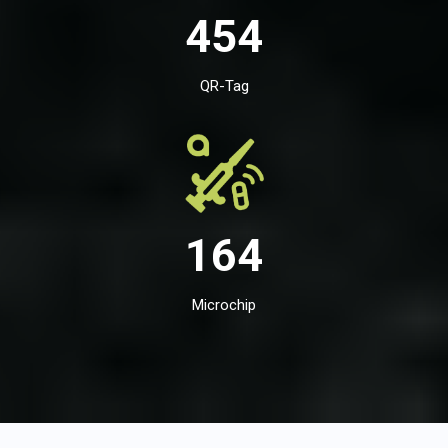
454
QR-Tag
164
Microchip