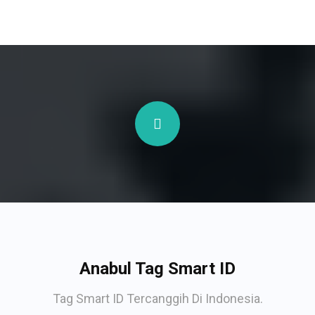
Anabul Tag Smart ID
Tag Smart ID Tercanggih Di Indonesia.