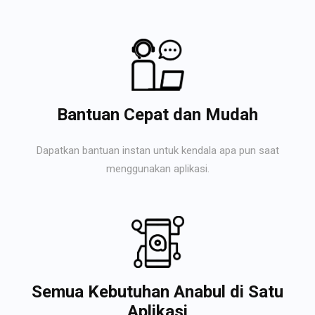
Bantuan Cepat dan Mudah
Dapatkan bantuan instan untuk kendala apa pun saat
menggunakan aplikasi.
Semua Kebutuhan Anabul di Satu
Aplikasi