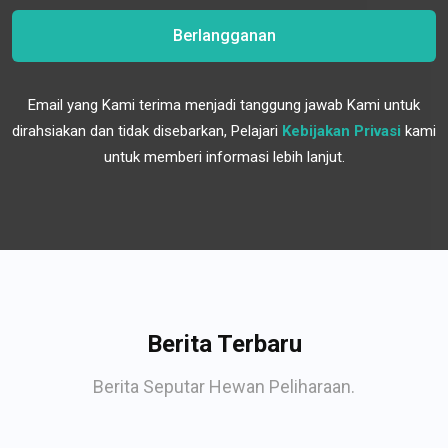
Berlangganan
Email yang Kami terima menjadi tanggung jawab Kami untuk
dirahsiakan dan tidak disebarkan, Pelajari
Kebijakan Privasi
kami
untuk memberi informasi lebih lanjut.
Berita Terbaru
Berita Seputar Hewan Peliharaan.