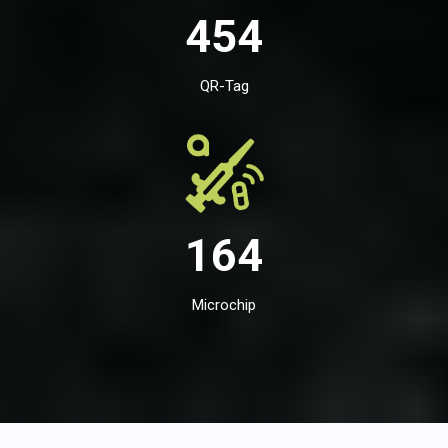
454
QR-Tag
164
Microchip