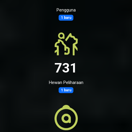
Pengguna
1 baru
731
Hewan Peliharaan
1 baru