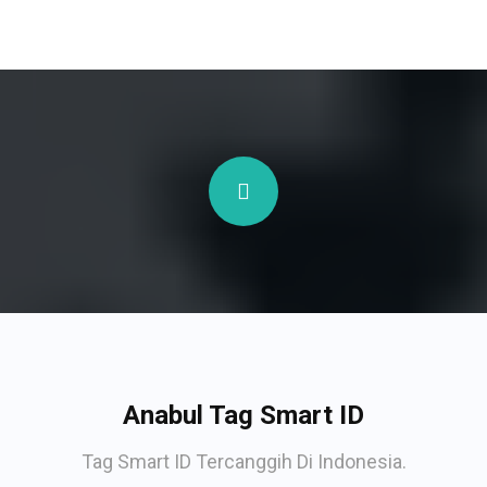
Anabul Tag Smart ID
Tag Smart ID Tercanggih Di Indonesia.