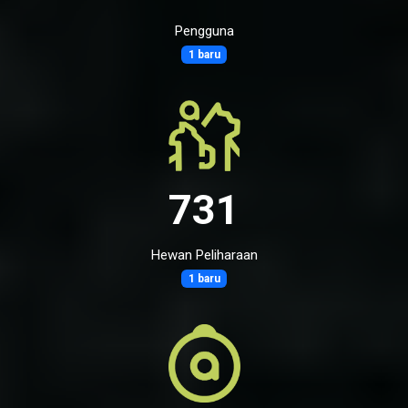
Pengguna
1 baru
731
Hewan Peliharaan
1 baru