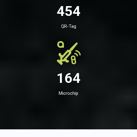
454
QR-Tag
164
Microchip