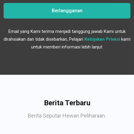
Berlangganan
Email yang Kami terima menjadi tanggung jawab Kami untuk
dirahsiakan dan tidak disebarkan, Pelajari
Kebijakan Privasi
kami
untuk memberi informasi lebih lanjut.
Berita Terbaru
Berita Seputar Hewan Peliharaan.