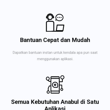
Bantuan Cepat dan Mudah
Dapatkan bantuan instan untuk kendala apa pun saat
menggunakan aplikasi.
Semua Kebutuhan Anabul di Satu
Aplikasi