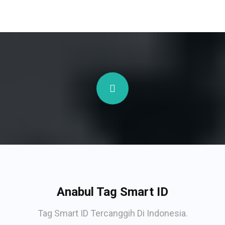
Anabul Tag Smart ID
Tag Smart ID Tercanggih Di Indonesia.