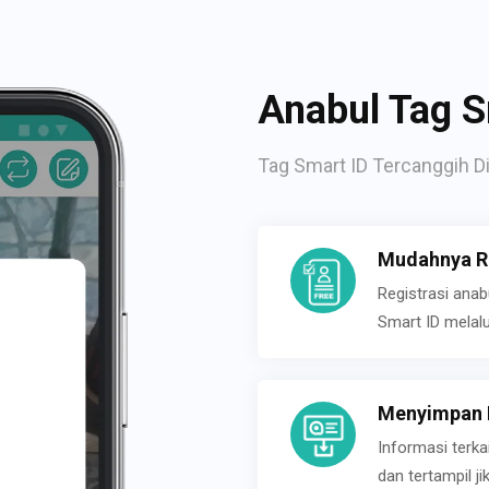
Anabul Tag S
Tag Smart ID Tercanggih Di
Mudahnya Re
Registrasi ana
Smart ID melal
Menyimpan P
Informasi terk
dan tertampil 