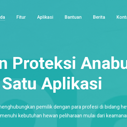
nda
Fitur
Aplikasi
Bantuan
Berita
Kont
 Proteksi Anabu
Satu Aplikasi
menghubungkan pemilik dengan para profesi di bidang h
enuhi kebutuhan hewan peliharaan mulai dari keamana