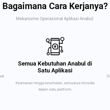
Bagaimana Cara Kerjanya?
Mekanisme Operasional Aplikasi Anabul.
Semua Kebutuhan Anabul di
Satu Aplikasi
aat
D
Keamanan hingga kesehatan, semuanya tersedia
dalam satu platform.