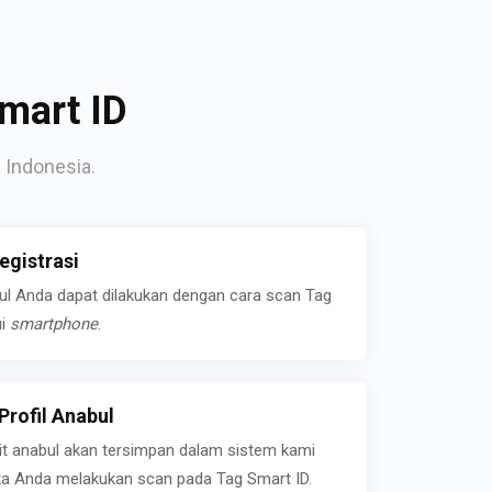
mart ID
 Indonesia.
gistrasi
bul Anda dapat dilakukan dengan cara scan Tag
ui
smartphone
.
rofil Anabul
ait anabul akan tersimpan dalam sistem kami
jika Anda melakukan scan pada Tag Smart ID.