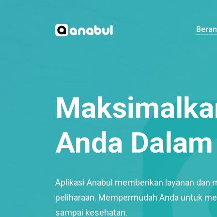
Bera
Maksimalkan
Anda Dalam 
Aplikasi Anabul memberikan layanan dan 
peliharaan. Mempermudah Anda untuk mem
sampai kesehatan.