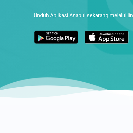
Unduh Aplikasi Anabul sekarang melalui lin