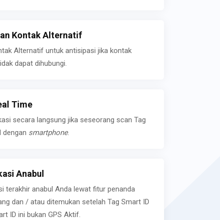
n Kontak Alternatif
k Alternatif untuk antisipasi jika kontak
idak dapat dihubungi.
eal Time
kasi secara langsung jika seseorang scan Tag
l dengan
smartphone
.
asi Anabul
si terakhir anabul Anda lewat fitur penanda
ilang dan / atau ditemukan setelah Tag Smart ID
rt ID ini bukan GPS Aktif.