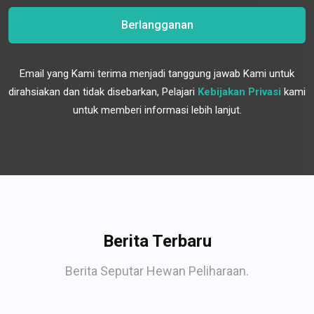
Berlangganan
Email yang Kami terima menjadi tanggung jawab Kami untuk
dirahsiakan dan tidak disebarkan, Pelajari
Kebijakan Privasi
kami
untuk memberi informasi lebih lanjut.
Berita Terbaru
Berita Seputar Hewan Peliharaan.