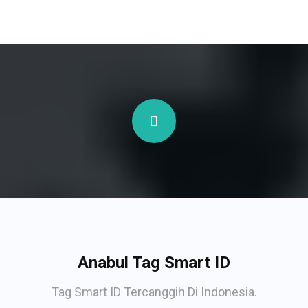
Anabul Tag Smart ID
Tag Smart ID Tercanggih Di Indonesia.