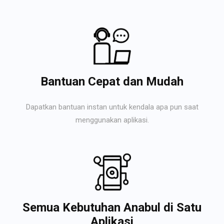
Bantuan Cepat dan Mudah
Dapatkan bantuan instan untuk kendala apa pun saat
menggunakan aplikasi.
Semua Kebutuhan Anabul di Satu
Aplikasi