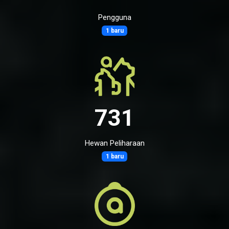
Pengguna
1 baru
731
Hewan Peliharaan
1 baru