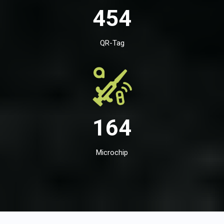
454
QR-Tag
164
Microchip