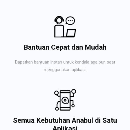
Bantuan Cepat dan Mudah
Dapatkan bantuan instan untuk kendala apa pun saat
menggunakan aplikasi.
Semua Kebutuhan Anabul di Satu
Aplikasi