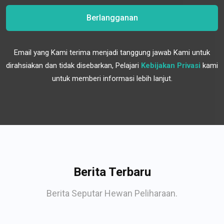
Berlangganan
Email yang Kami terima menjadi tanggung jawab Kami untuk
dirahsiakan dan tidak disebarkan, Pelajari
Kebijakan Privasi
kami
untuk memberi informasi lebih lanjut.
Berita Terbaru
Berita Seputar Hewan Peliharaan.