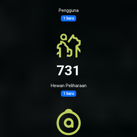
Pengguna
1 baru
731
Hewan Peliharaan
1 baru