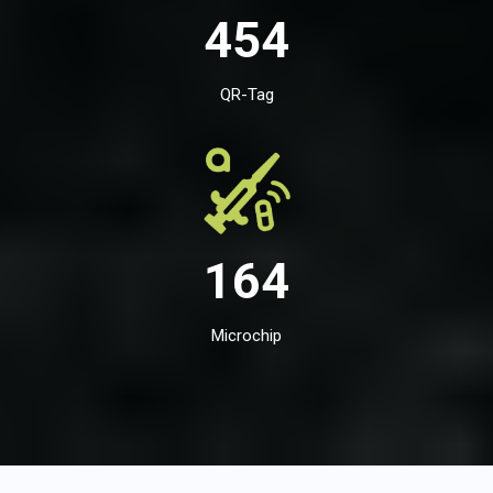
454
QR-Tag
164
Microchip