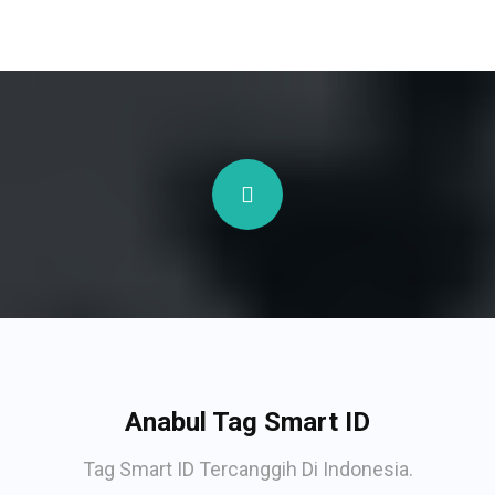
Anabul Tag Smart ID
Tag Smart ID Tercanggih Di Indonesia.