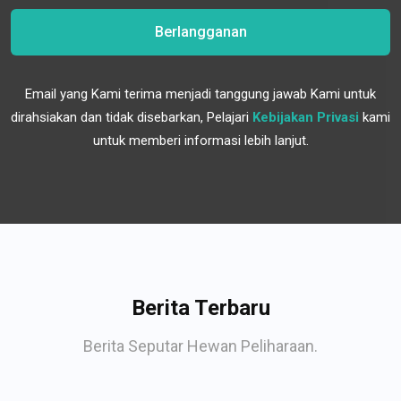
Berlangganan
Email yang Kami terima menjadi tanggung jawab Kami untuk
dirahsiakan dan tidak disebarkan, Pelajari
Kebijakan Privasi
kami
untuk memberi informasi lebih lanjut.
Berita Terbaru
Berita Seputar Hewan Peliharaan.