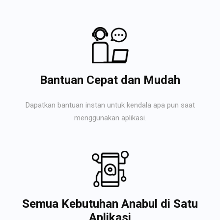
Bantuan Cepat dan Mudah
Dapatkan bantuan instan untuk kendala apa pun saat
menggunakan aplikasi.
Semua Kebutuhan Anabul di Satu
Aplikasi