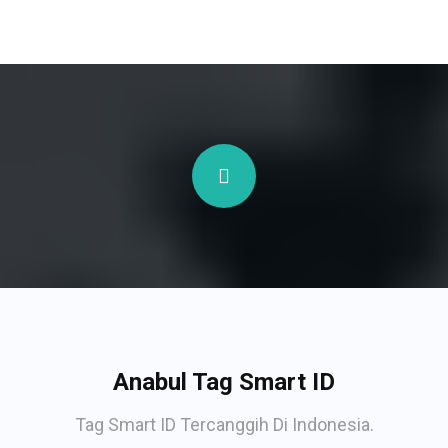
Anabul Tag Smart ID
Tag Smart ID Tercanggih Di Indonesia.