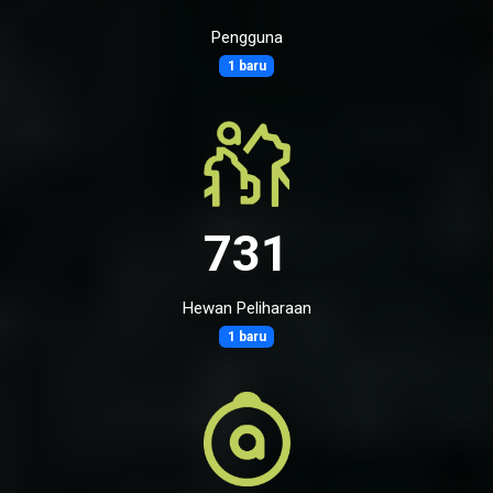
Pengguna
1 baru
731
Hewan Peliharaan
1 baru