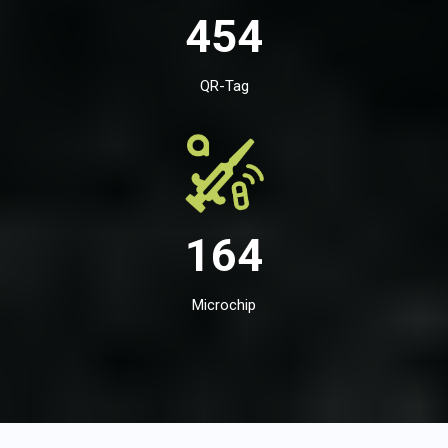
454
QR-Tag
164
Microchip