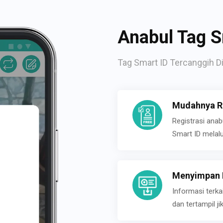
Anabul Tag S
Tag Smart ID Tercanggih Di
Mudahnya Re
Registrasi ana
Smart ID melal
Menyimpan P
Informasi terk
dan tertampil 