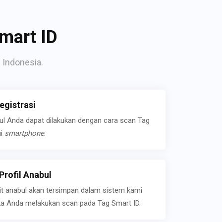
mart ID
 Indonesia.
gistrasi
bul Anda dapat dilakukan dengan cara scan Tag
ui
smartphone
.
rofil Anabul
ait anabul akan tersimpan dalam sistem kami
jika Anda melakukan scan pada Tag Smart ID.