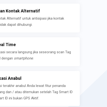
n Kontak Alternatif
k Alternatif untuk antisipasi jika kontak
idak dapat dihubungi.
eal Time
kasi secara langsung jika seseorang scan Tag
l dengan
smartphone
.
asi Anabul
si terakhir anabul Anda lewat fitur penanda
ilang dan / atau ditemukan setelah Tag Smart ID
rt ID ini bukan GPS Aktif.