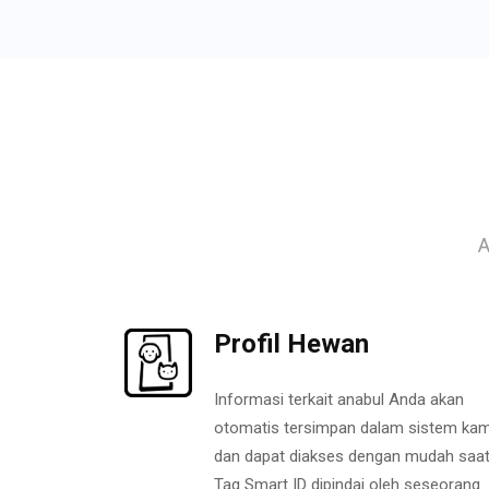
A
Profil Hewan
Informasi terkait anabul Anda akan
otomatis tersimpan dalam sistem kam
dan dapat diakses dengan mudah saa
Tag Smart ID dipindai oleh seseorang.