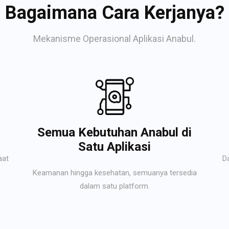
Bagaimana Cara Kerjanya?
Mekanisme Operasional Aplikasi Anabul.
Semua Kebutuhan Anabul di
Satu Aplikasi
aat
D
Keamanan hingga kesehatan, semuanya tersedia
dalam satu platform.