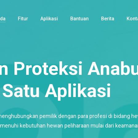
nda
Fitur
Aplikasi
Bantuan
Berita
Kont
 Proteksi Anabu
Satu Aplikasi
menghubungkan pemilik dengan para profesi di bidang h
enuhi kebutuhan hewan peliharaan mulai dari keamana