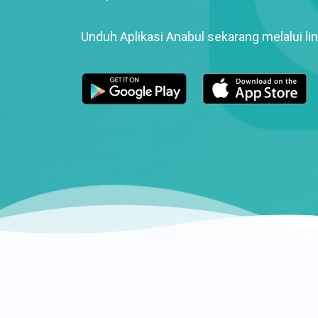
Unduh Aplikasi Anabul sekarang melalui lin