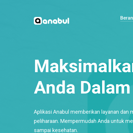
Bera
Maksimalkan
Anda Dalam 
Aplikasi Anabul memberikan layanan dan 
peliharaan. Mempermudah Anda untuk mem
sampai kesehatan.