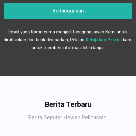
Berlangganan
Email yang Kami terima menjadi tanggung jawab Kami untuk
dirahsiakan dan tidak disebarkan, Pelajari
Kebijakan Privasi
kami
untuk memberi informasi lebih lanjut.
Berita Terbaru
Berita Seputar Hewan Peliharaan.