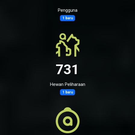
Pengguna
1 baru
731
Hewan Peliharaan
1 baru