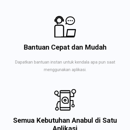
Bantuan Cepat dan Mudah
Dapatkan bantuan instan untuk kendala apa pun saat
menggunakan aplikasi.
Semua Kebutuhan Anabul di Satu
Aplikasi