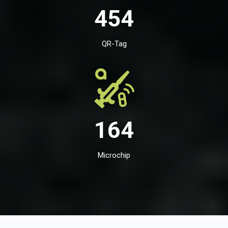
454
QR-Tag
164
Microchip