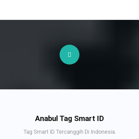
Anabul Tag Smart ID
Tag Smart ID Tercanggih Di Indonesia.