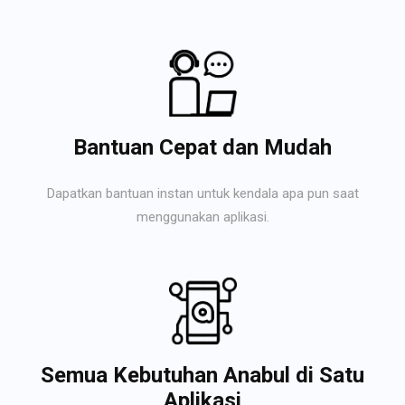
Bantuan Cepat dan Mudah
Dapatkan bantuan instan untuk kendala apa pun saat
menggunakan aplikasi.
Semua Kebutuhan Anabul di Satu
Aplikasi