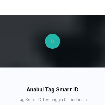
Anabul Tag Smart ID
Tag Smart ID Tercanggih Di Indonesia.