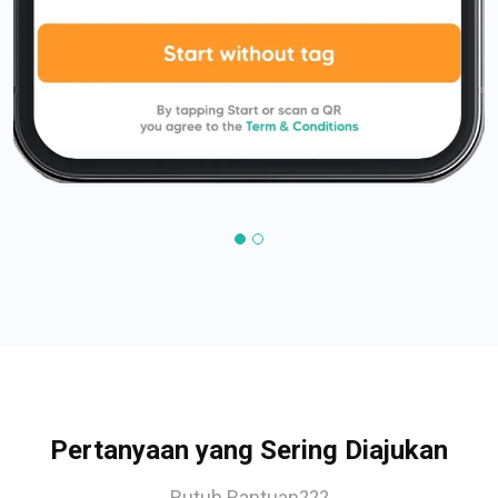
Pertanyaan yang Sering Diajukan
Butuh Bantuan???