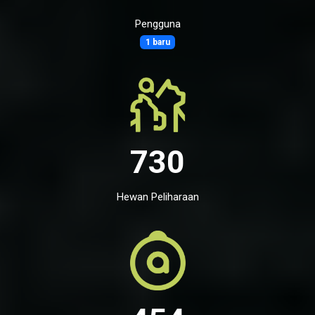
Pengguna
1 baru
730
Hewan Peliharaan