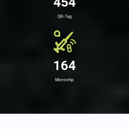
454
QR-Tag
164
Microchip