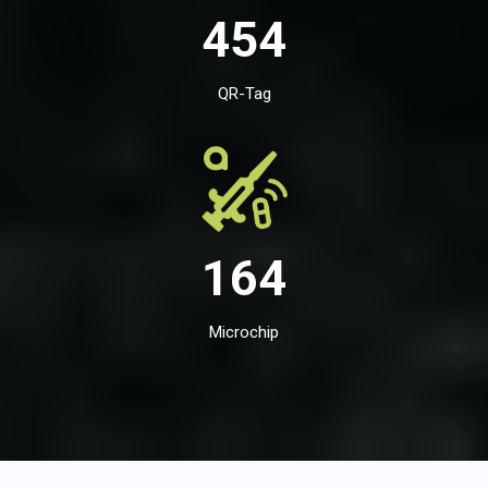
454
QR-Tag
164
Microchip