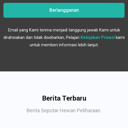
Berlangganan
Email yang Kami terima menjadi tanggung jawab Kami untuk
dirahsiakan dan tidak disebarkan, Pelajari
Kebijakan Privasi
kami
untuk memberi informasi lebih lanjut.
Berita Terbaru
Berita Seputar Hewan Peliharaan.