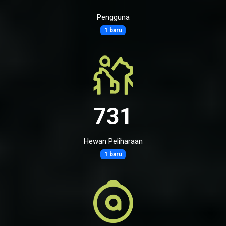
Pengguna
1 baru
731
Hewan Peliharaan
1 baru