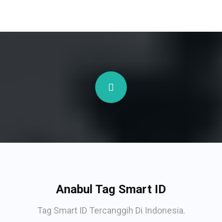
Anabul Tag Smart ID
Tag Smart ID Tercanggih Di Indonesia.