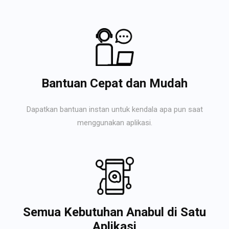
Bantuan Cepat dan Mudah
Dapatkan bantuan instan untuk kendala apa pun saat
menggunakan aplikasi.
Semua Kebutuhan Anabul di Satu
Aplikasi