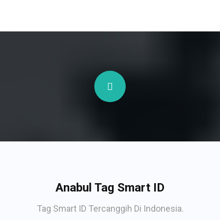
Anabul Tag Smart ID
Tag Smart ID Tercanggih Di Indonesia.