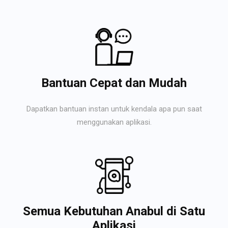
Bantuan Cepat dan Mudah
Dapatkan bantuan instan untuk kendala apa pun saat
menggunakan aplikasi.
Semua Kebutuhan Anabul di Satu
Aplikasi