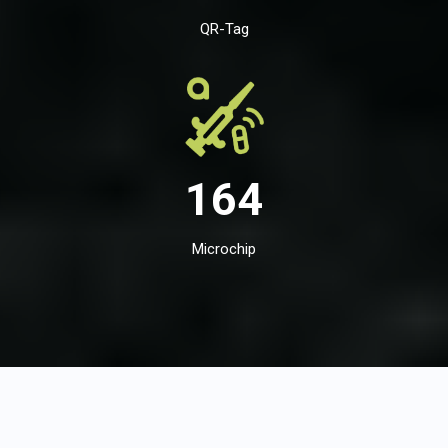
QR-Tag
164
Microchip