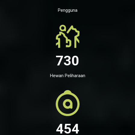
Pengguna
730
Hewan Peliharaan
454