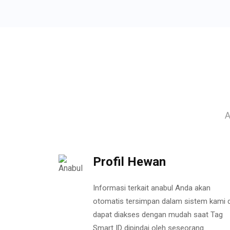
A
Profil Hewan
Informasi terkait anabul Anda akan
otomatis tersimpan dalam sistem kami 
dapat diakses dengan mudah saat Tag
Smart ID dipindai oleh seseorang.