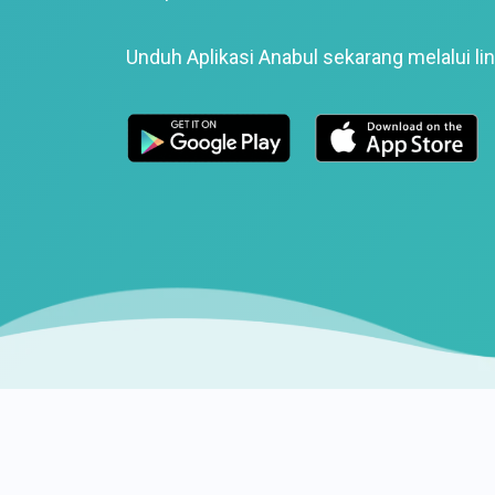
Unduh Aplikasi Anabul sekarang melalui lin