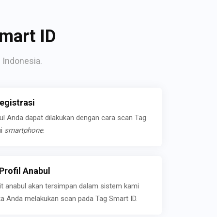
mart ID
 Indonesia.
gistrasi
bul Anda dapat dilakukan dengan cara scan Tag
ui
smartphone
.
rofil Anabul
ait anabul akan tersimpan dalam sistem kami
jika Anda melakukan scan pada Tag Smart ID.