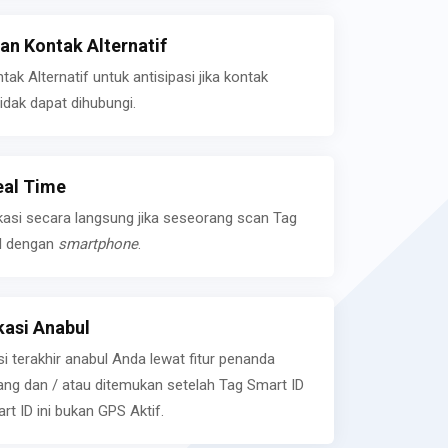
n Kontak Alternatif
k Alternatif untuk antisipasi jika kontak
idak dapat dihubungi.
eal Time
kasi secara langsung jika seseorang scan Tag
l dengan
smartphone
.
asi Anabul
si terakhir anabul Anda lewat fitur penanda
ilang dan / atau ditemukan setelah Tag Smart ID
rt ID ini bukan GPS Aktif.