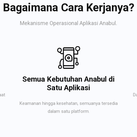
Bagaimana Cara Kerjanya?
Mekanisme Operasional Aplikasi Anabul.
Semua Kebutuhan Anabul di
Satu Aplikasi
aat
D
Keamanan hingga kesehatan, semuanya tersedia
dalam satu platform.