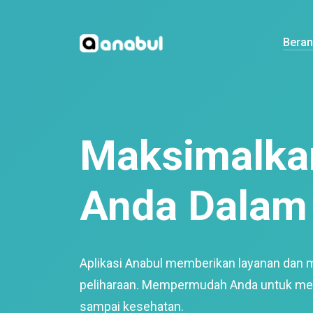
Bera
Maksimalkan
Anda Dalam 
Aplikasi Anabul memberikan layanan dan 
peliharaan. Mempermudah Anda untuk mem
sampai kesehatan.